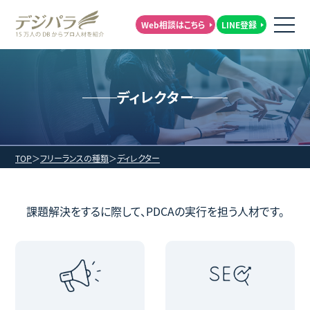
Web相談はこちら
LINE登録
ディレクター
TOP
フリーランスの種類
ディレクター
課題解決をするに際して、PDCAの実行を担う人材です。