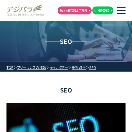
Web相談はこちら
LINE登録
SEO
TOP
フリーランスの種類
ディレクター
集客改善
SEO
SEO