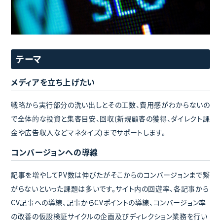
テーマ
メディアを立ち上げたい
戦略から実行部分の洗い出しとその工数、費用感がわからないの
で全体的な投資と集客目安、回収(新規顧客の獲得、ダイレクト課
金や広告収入などマネタイズ)までサポートします。
コンバージョンへの導線
記事を増やしてPV数は伸びたがそこからのコンバージョンまで繋
がらないといった課題は多いです。サイト内の回遊率、各記事から
CV記事への導線、記事からCVポイントの導線、コンバージョン率
の改善の仮設検証サイクルの企画及びディレクション業務を行い