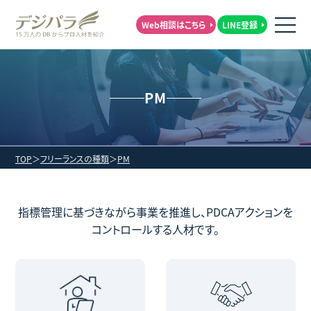
Web相談はこちら
LINE登録
PM
TOP
フリーランスの種類
PM
指標管理に基づきながら事業を推進し、PDCAアクションを
コントロールする人材です。