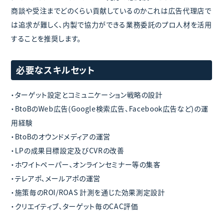
商談や受注までどのくらい貢献しているのかこれは広告代理店で
は追求が難しく、内製で協力ができる業務委託のプロ人材を活用
することを推奨します。
必要なスキルセット
・ターゲット設定とコミュニケーション戦略の設計
・BtoBのWeb広告(Google検索広告、Facebook広告など)の運
用経験
・BtoBのオウンドメディアの運営
・LPの成果目標設定及びCVRの改善
・ホワイトペーパー、オンラインセミナー等の集客
・テレアポ、メールアポの運営
・施策毎のROI/ROAS 計測を通じた効果測定設計
・クリエイティブ、ターゲット毎のCAC評価