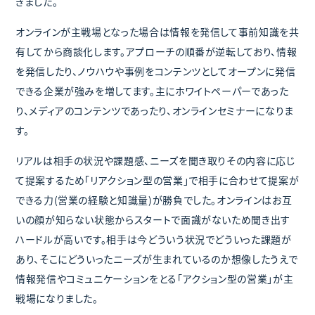
きました。
オンラインが主戦場となった場合は情報を発信して事前知識を共
有してから商談化します。アプローチの順番が逆転しており、情報
を発信したり、ノウハウや事例をコンテンツとしてオープンに発信
できる企業が強みを増してます。主にホワイトペーパーであった
り、メディアのコンテンツであったり、オンラインセミナーになりま
す。
リアルは相手の状況や課題感、ニーズを聞き取りその内容に応じ
て提案するため「リアクション型の営業」で相手に合わせて提案が
できる力(営業の経験と知識量)が勝負でした。オンラインはお互
いの顔が知らない状態からスタートで面識がないため聞き出す
ハードルが高いです。相手は今どういう状況でどういった課題が
あり、そこにどういったニーズが生まれているのか想像したうえで
情報発信やコミュニケーションをとる「アクション型の営業」が主
戦場になりました。