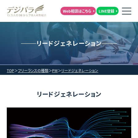
Web相談はこちら
LINE登録
リードジェネレーション
TOP
フリーランスの種類
PM
リードジェネレーション
リードジェネレーション