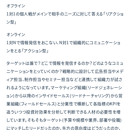
オフライン
1対1の個人戦がメインで相手のニーズに対して答える「リアクショ
ン型」
オンライン
1対Nで情報発信をおこない、N対1で組織的にコミュニケーショ
ンをとる「アクション型」
ターゲットは誰で？どこで情報を発信するのか？どのようなコミュ
ニケーションをとっていくのか？戦略的に設計して広告担当やメデ
ィア担当、制作担当やセミナー担当などと連携して組織力が試さ
れるようになっています。マーケティング組織(リードジェネレーシ
ョン)から以降のインサイドセールス(リードナーチャリング)から営
業組織(フィールドセールス)と分業性で横断して各指標のKPIを
追ういつつ投資対効果を分析して判断できる人材の必要性を増
しています。そもそもターゲット(予算や規模や業界、部署や役職)
にマッチしたリードだったのか、先方の意向度はどうだったのか、