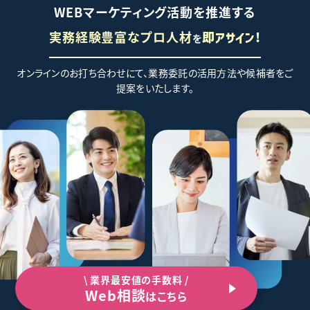
WEBマーケティング活動を推進する
実務経験豊富なプロ人材
を
即アサイン!
オンラインのお打ち合わせにて、業務委託の活用方法や候補者をご
提案をいたします。
\ 業界最安値の手数料 /
Web相談
はこちら