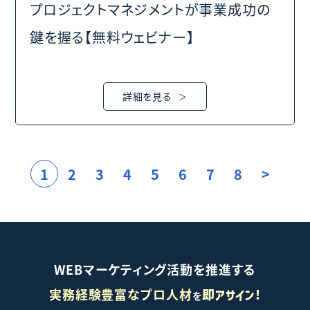
プロジェクトマネジメントが事業成功の
鍵を握る【無料ウェビナー】
詳細を見る
1
2
3
4
5
6
7
8
>
WEBマーケティング活動を推進する
実務経験豊富なプロ人材
を
即アサイン!