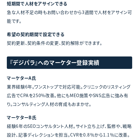
短期間で人材をアサインできる
急な人材不足の時もお問い合わせから3週間で人材をアサイン可
能です。
希望の契約期間で設定できる
契約更新、契約条件の変更、契約解除ができます。
『デジパラ』へのマーケター登録実績
マーケターA氏
業界経験6年。ワンストップで対応可能。クリニックのリスティング
広告でCPAを250%改善。他にもMEO施策やSNS広告に強み有
り。コンサルティング人材の育成もおまかせ。
マーケターB氏
経験6年のSEOコンサルタント人材。サイト立ち上げ、監修や、戦略
設計、記事ディレクションを担当。CVRを0.8％から1.1％に改善。