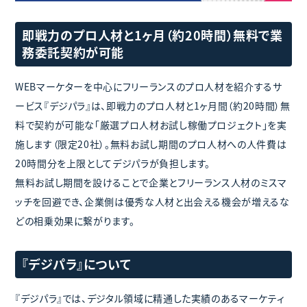
即戦力のプロ人材と1ヶ月（約20時間）無料で業
務委託契約が可能
WEBマーケターを中心にフリーランスのプロ人材を紹介するサ
ービス『デジパラ』は、即戦力のプロ人材と1ヶ月間（約20時間）無
料で契約が可能な「厳選プロ人材お試し稼働プロジェクト」を実
施します（限定20社）。無料お試し期間のプロ人材への人件費は
20時間分を上限としてデジパラが負担します。
無料お試し期間を設けることで企業とフリーランス人材のミスマ
ッチを回避でき、企業側は優秀な人材と出会える機会が増えるな
どの相乗効果に繋がります。
『デジパラ』について
『デジパラ』では、デジタル領域に精通した実績のあるマーケティ