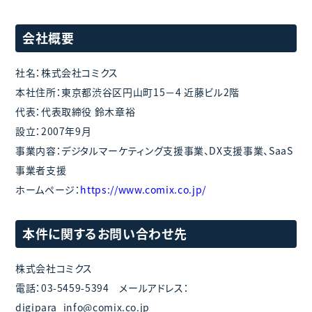
会社概要
社名：株式会社コミクス
本社住所：東京都渋⾕区円⼭町15－4 近藤ビル2階
代表：代表取締役 鈴⽊章裕
設⽴：2007年9⽉
事業内容：デジタルマーケティング⽀援事業、DX⽀援事業、SaaS
事業者⽀援
ホームページ：
https://www.comix.co.jp/
本件に関するお問い合わせ先
株式会社コミクス
電話：03-5459-5394 メールアドレス：
digipara_info@comix.co.jp