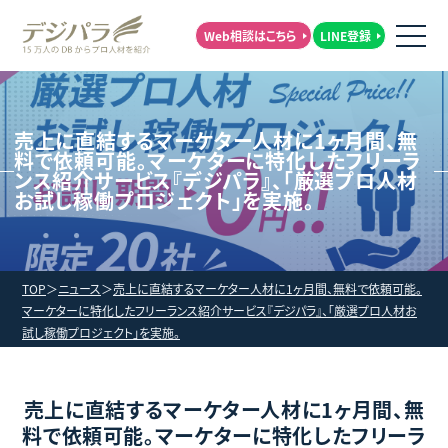
Web相談はこちら
LINE登録
売上に直結するマーケター人材に1ヶ月間、無
料で依頼可能。マーケターに特化したフリーラ
ンス紹介サービス『デジパラ』、「厳選プロ人材
お試し稼働プロジェクト」を実施。
TOP
ニュース
売上に直結するマーケター人材に1ヶ月間、無料で依頼可能。
マーケターに特化したフリーランス紹介サービス『デジパラ』、「厳選プロ人材お
試し稼働プロジェクト」を実施。
売上に直結するマーケター人材に1ヶ月間、無
料で依頼可能。マーケターに特化したフリーラ