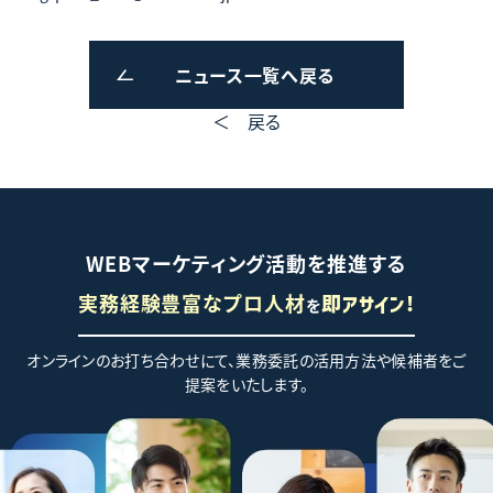
ニュース一覧へ戻る
＜ 戻る
WEBマーケティング活動を推進する
実務経験豊富なプロ人材
を
即アサイン!
オンラインのお打ち合わせにて、業務委託の活用方法や候補者をご
提案をいたします。