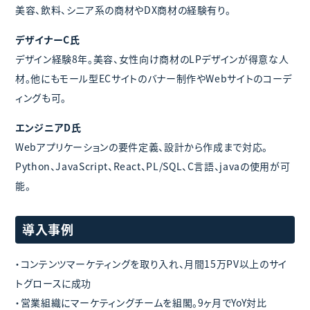
美容、飲料、シニア系の商材やDX商材の経験有り。
デザイナーC氏
デザイン経験8年。美容、女性向け商材のLPデザインが得意な人
材。他にもモール型ECサイトのバナー制作やWebサイトのコーデ
ィングも可。
エンジニアD氏
Webアプリケーションの要件定義、設計から作成まで対応。
Python、JavaScript、React、PL/SQL、C言語、javaの使用が可
能。
導入事例
・コンテンツマーケティングを取り入れ、月間15万PV以上のサイ
トグロースに成功
・営業組織にマーケティングチームを組閣。9ヶ月でYoY対比