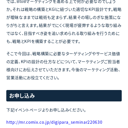
では、BtoBマーケティングを進める上で何が必要なのでしょう
か。それは戦略の構築とKGIに紐づいた適切なKPI設計です。戦略
が曖昧なままでは戦術も定まらず、結果その場しのぎな施策にな
りがちと言えます。結果がでにくく現場が疲弊するような取り組み
ではなく、目指すべき姿を追い求められる取り組みを行うために
も、戦略とKPIを構築することが必要です。
そこで今回は、戦略構築に必要なターゲティングやサービス価値
の定義、KPIの設計の仕方などについて、マーケティングご担当者
様向けにお伝えさせていただきます。今後のマーケティング活動、
営業活動にお役立てください。
お申し込み
下記イベントページよりお申し込みください。
http://mr.comix.co.jp/digipara_seminar220630