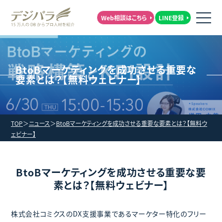
Web相談はこちら
LINE登録
BtoBマーケティングを成功させる重要な
要素とは？【無料ウェビナー】
TOP
ニュース
BtoBマーケティングを成功させる重要な要素とは？【無料ウ
ェビナー】
BtoBマーケティングを成功させる重要な要
素とは？【無料ウェビナー】
株式会社コミクスのDX支援事業であるマーケター特化のフリー