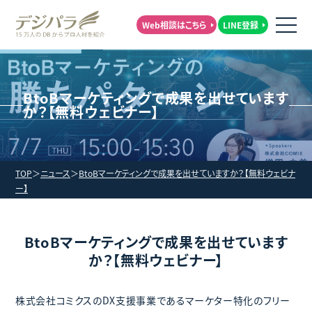
Web相談はこちら
LINE登録
BtoBマーケティングで成果を出せています
か？【無料ウェビナー】
TOP
ニュース
BtoBマーケティングで成果を出せていますか？【無料ウェビナ
ー】
BtoBマーケティングで成果を出せています
か？【無料ウェビナー】
株式会社コミクスのDX支援事業であるマーケター特化のフリー