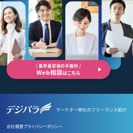
\ 業界最安値の手数料 /
Web相談
はこちら
会社概要
プライバシーポリシー