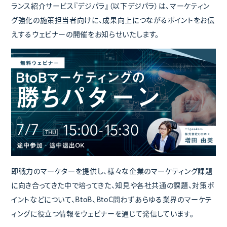
ランス紹介サービス『デジパラ』（以下デジパラ）は、マーケティン
グ強化の施策担当者向けに、成果向上につながるポイントをお伝
えするウェビナーの開催をお知らせいたします。
即戦力のマーケターを提供し、様々な企業のマーケティング課題
に向き合ってきた中で培ってきた、知見や各社共通の課題、対策ポ
イントなどについて、BtoB、BtoC問わずあらゆる業界のマーケテ
ィングに役立つ情報をウェビナーを通じて発信しています。