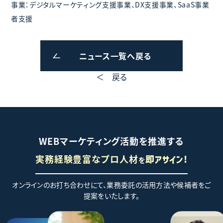
事業：デジタルマーケティング支援事業、DX支援事業、SaaS事業
者支援
ニュース一覧へ戻る
＜ 戻る
WEBマーケティング活動を推進する
実務経験豊富なプロ人材
を
即アサイン!
オンラインのお打ち合わせにて、業務委託の活用方法や候補者をご
提案をいたします。