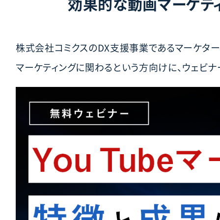
効果的な動画マーケティ
株式会社コミクスのDX支援事業であるマーケター
マーケティングに関わるという方向けに、ウェビナ