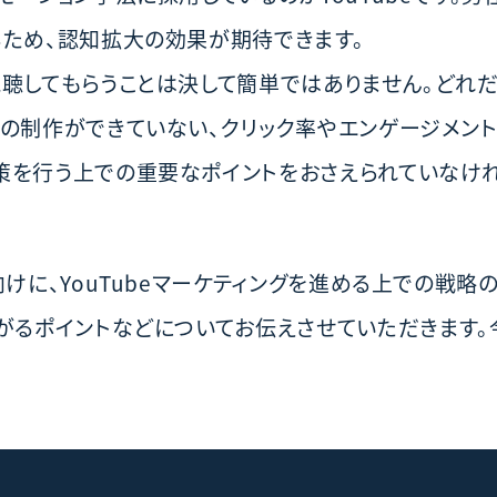
るため、認知拡大の効果が期待できます。
視聴してもらうことは決して簡単ではありません。どれ
像の制作ができていない、クリック率やエンゲージメン
策を行う上での重要なポイントをおさえられていなけ
けに、YouTubeマーケティングを進める上での戦略
がるポイントなどについてお伝えさせていただきます。