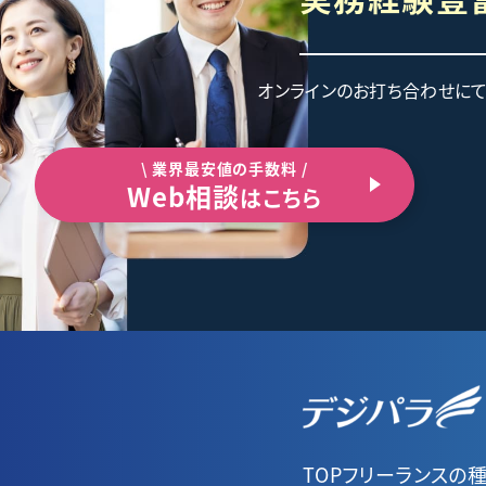
オンラインのお打ち合わせに
\ 業界最安値の手数料 /
Web相談
はこちら
TOP
フリーランスの