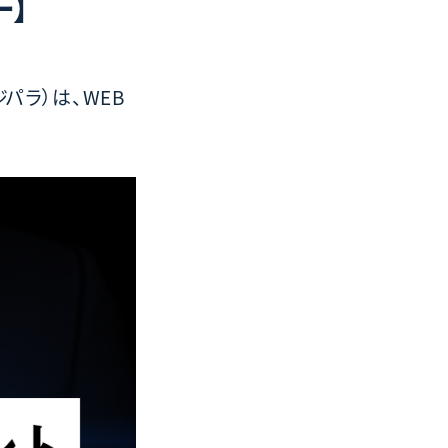
ー】
パラ）は、WEB