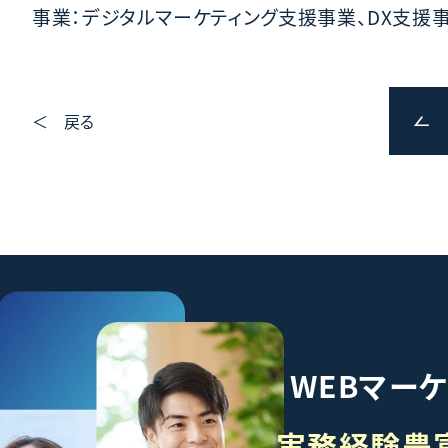
事業：デジタルマーケティング支援事業、DX支援事
＜ 戻る
WEBマー
実務経験豊