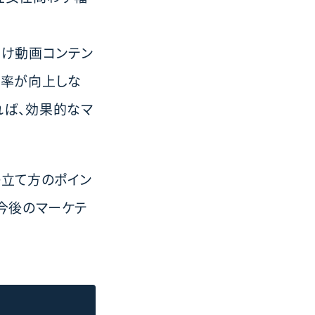
だけ動画コンテン
ト率が向上しな
れば、効果的なマ
の立て方のポイン
今後のマーケテ