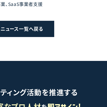
業、SaaS事業者支援
ニュース一覧へ戻る
ケティング活動を推進する
富なプロ人材
を
即アサイン!