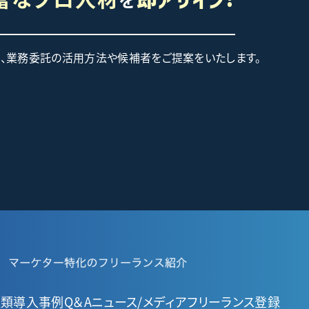
て、業務委託の活用方法や候補者をご提案をいたします。
種類
導入事例
Q＆A
ニュース/メディア
フリーランス登録