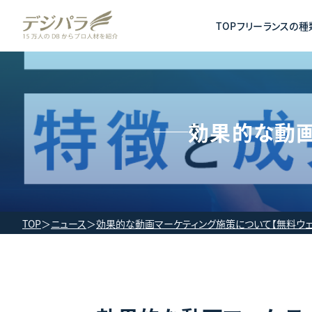
TOP
フリーランスの種
効果的な動画
TOP
ニュース
効果的な動画マーケティング施策について【無料ウェ