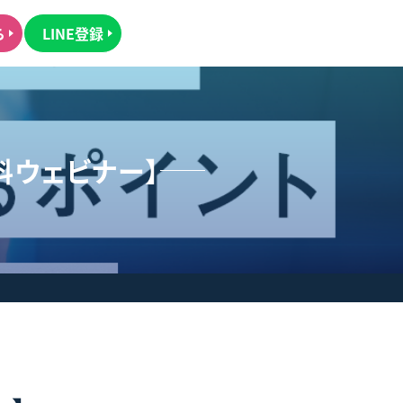
ら
LINE登録
料ウェビナー】