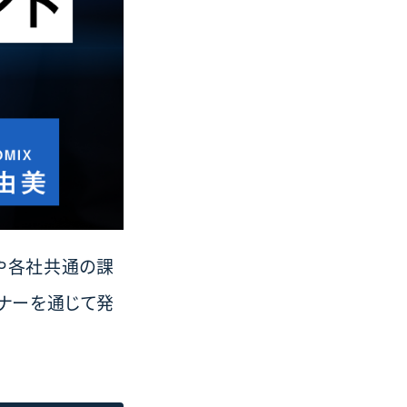
や各社共通の課
ビナーを通じて発