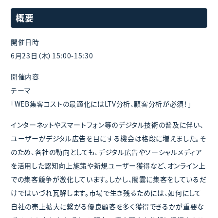
概要
開催日時
6月23日（木）15:00-15:30
開催内容
テーマ
「WEB集客コストの最適化にはLTV分析、顧客分析が必須！」
インターネットやスマートフォン等のデジタル技術の普及に伴い、
ユーザーがデジタル広告を目にする機会は格段に増えました。そ
のため、各社の動向としても、デジタル広告やソーシャルメディア
を活用した認知向上施策や新規ユーザー獲得など、オンライン上
での集客競争が激化しています。しかし、闇雲に集客をしているだ
けではいづれ瓦解します。市場で生き残るためには、如何にして
自社の売上拡大に繋がる優良顧客を多く獲得できるかが重要な