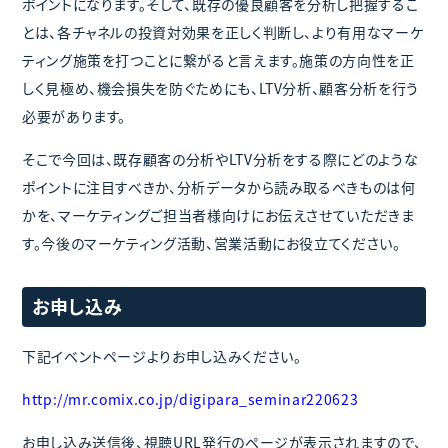
ポイントになります。そして、既存の優良顧客を分析し把握するこ
とは、各チャネルの投資対効果を正しく判断し、より有用なマーケ
ティング施策を打つことに繋がると言えます。施策の方向性を正
しく見極め、機会損失を防ぐためにも、LTV分析、顧客分析を行う
必要があります。
そこで今回は、既存顧客の分析やLTV分析をする際にどのような
ポイントに注目すべきか、分析データから読み取るべきものは何
かを、マーケティングご担当者様向けにお伝えさせていただきま
す。今後のマーケティング活動、営業活動にお役立てください。
お申し込み
下記イベントページよりお申し込みください。
http://mr.comix.co.jp/digipara_seminar220623
お申し込み送信後、視聴URL発行のページが表示されますので、