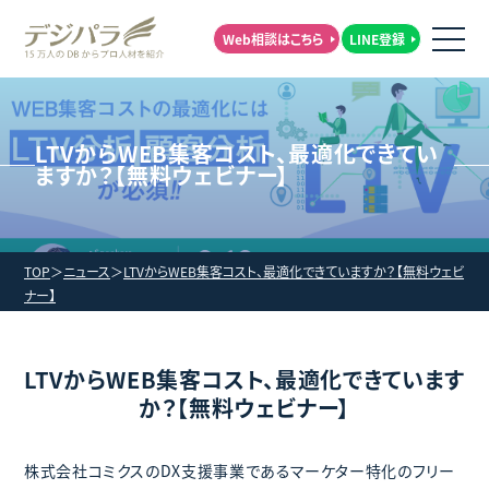
Web相談はこちら
LINE登録
LTVからWEB集客コスト、最適化できてい
ますか？【無料ウェビナー】
TOP
ニュース
LTVからWEB集客コスト、最適化できていますか？【無料ウェビ
ナー】
LTVからWEB集客コスト、最適化できています
か？【無料ウェビナー】
株式会社コミクスのDX支援事業であるマーケター特化のフリー