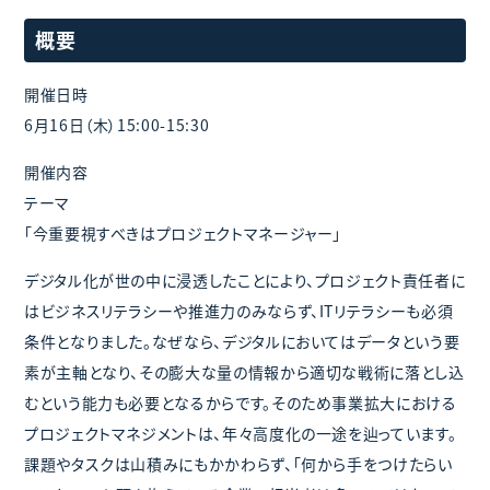
概要
開催日時
6月16日（木）15:00-15:30
開催内容
テーマ
「今重要視すべきはプロジェクトマネージャー」
デジタル化が世の中に浸透したことにより、プロジェクト責任者に
はビジネスリテラシーや推進力のみならず、ITリテラシーも必須
条件となりました。なぜなら、デジタルにおいてはデータという要
素が主軸となり、その膨大な量の情報から適切な戦術に落とし込
むという能力も必要となるからです。そのため事業拡大における
プロジェクトマネジメントは、年々高度化の一途を辿っています。
課題やタスクは山積みにもかかわらず、「何から手をつけたらい