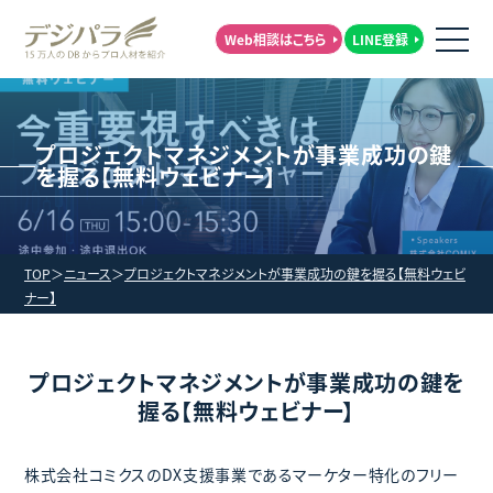
Web相談はこちら
LINE登録
プロジェクトマネジメントが事業成功の鍵
を握る【無料ウェビナー】
TOP
ニュース
プロジェクトマネジメントが事業成功の鍵を握る【無料ウェビ
ナー】
プロジェクトマネジメントが事業成功の鍵を
握る【無料ウェビナー】
株式会社コミクスのDX支援事業であるマーケター特化のフリー