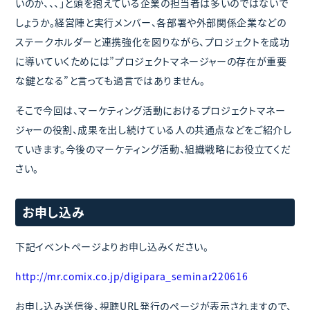
いのか、、、」と頭を抱えている企業の担当者は多いのではないで
しょうか。経営陣と実行メンバー、各部署や外部関係企業などの
ステークホルダーと連携強化を図りながら、プロジェクトを成功
に導いていくためには”プロジェクトマネージャーの存在が重要
な鍵となる”と言っても過言ではありません。
そこで今回は、マーケティング活動におけるプロジェクトマネー
ジャーの役割、成果を出し続けている人の共通点などをご紹介し
ていきます。今後のマーケティング活動、組織戦略にお役立てくだ
さい。
お申し込み
下記イベントページよりお申し込みください。
http://mr.comix.co.jp/digipara_seminar220616
お申し込み送信後、視聴URL発行のページが表示されますので、