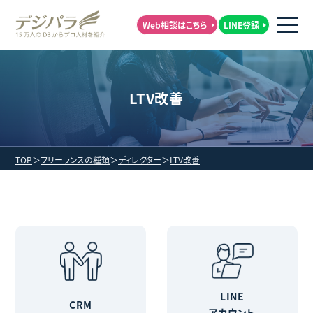
Web相談はこちら
LINE登録
LTV改善
TOP
フリーランスの種類
ディレクター
LTV改善
LINE
CRM
アカウント