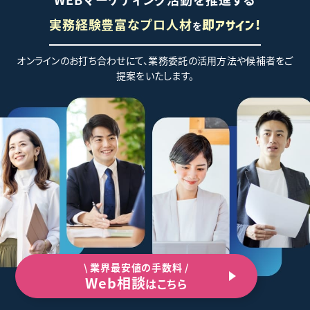
実務経験豊富なプロ人材
を
即アサイン!
オンラインのお打ち合わせにて、業務委託の活用方法や候補者をご
提案をいたします。
\ 業界最安値の手数料 /
Web相談
はこちら