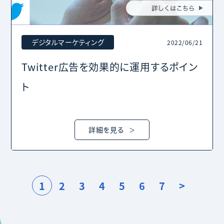
デジタルマーケティング
2022/06/21
Twitter広告を効果的に運用するポイン
ト
詳細を見る
1
2
3
4
5
6
7
>