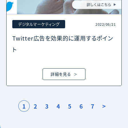
デジタルマーケティング
2022/06/21
Twitter広告を効果的に運用するポイン
ト
詳細を見る
1
2
3
4
5
6
7
>