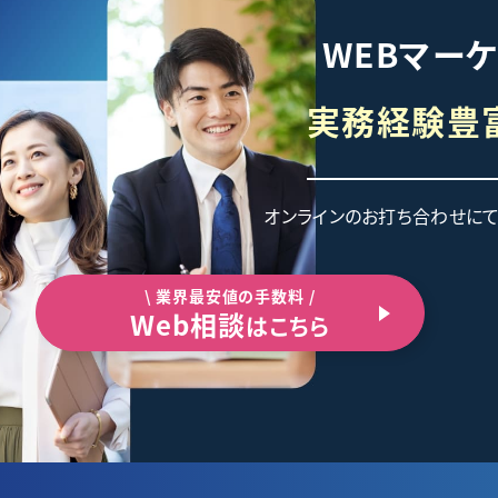
WEBマー
実務経験豊
オンラインのお打ち合わせに
\ 業界最安値の手数料 /
Web相談
はこちら