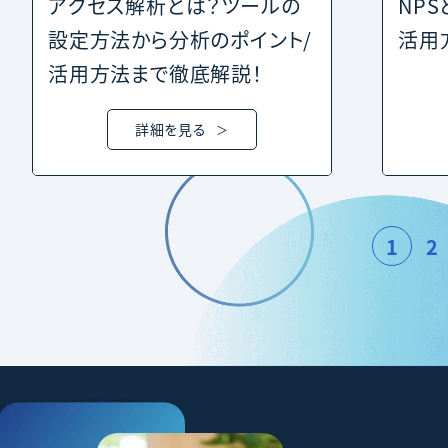
アクセス解析とは？ツールの
NP
設定方法から分析のポイント/
活用
活用方法まで徹底解説！
詳細を見る
1
2