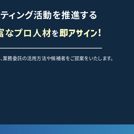
ケティング活動を推進する
富なプロ人材
を
即アサイン!
て、業務委託の活用方法や候補者をご提案をいたします。