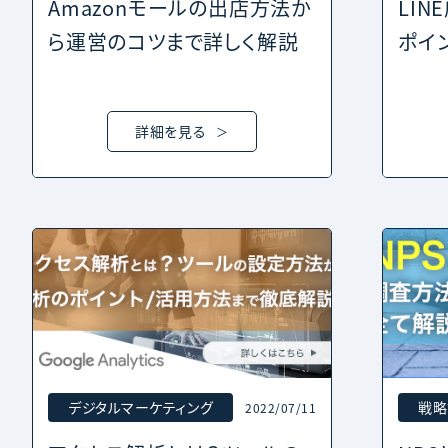
Amazonモールの出店方法か
LI
ら運営のコツまで詳しく解説
ポイ
詳細を見る
デジタルマーケティング
戦略
2022/07/11