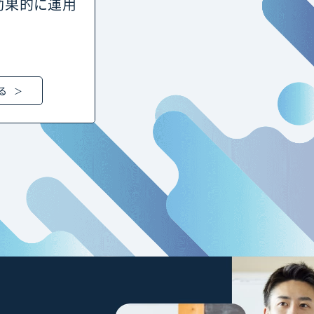
を効果的に運用
る