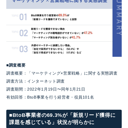
■調査概要
調査概要：「マーケティング×営業戦略」に関する実態調査
調査方法：インターネット調査
調査期間：2022年1月19日〜同年1月21日
有効回答：BtoB事業を行う経営者・役員101名
■BtoB事業者の69.3%が「新規リード獲得に
課題を感じている」状況が明らかに