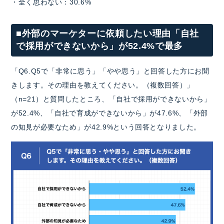
・全く思わない：30.6%
■外部のマーケターに依頼したい理由「自社
で採用ができないから」が52.4%で最多
「Q6.Q5で「非常に思う」「やや思う」と回答した方にお聞
きします。その理由を教えてください。（複数回答）」
（n=21）と質問したところ、「自社で採用ができないから」
が52.4%、「自社で育成ができないから」が47.6%、「外部
の知見が必要なため」が42.9%という回答となりました。