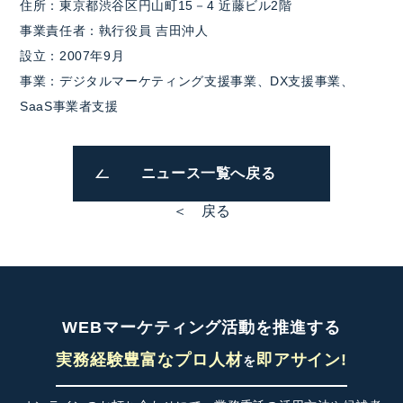
住所：東京都渋谷区円山町15－4 近藤ビル2階
事業責任者：執行役員 吉田沖人
設立：2007年9月
事業：デジタルマーケティング支援事業、DX支援事業、
SaaS事業者支援
ニュース一覧へ戻る
＜ 戻る
WEBマーケティング活動を推進する
実務経験豊富なプロ人材
即アサイン!
を