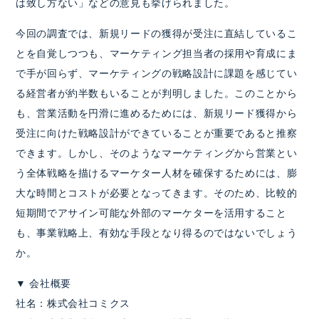
は致し方ない」などの意見も挙げられました。
今回の調査では、新規リードの獲得が受注に直結しているこ
とを自覚しつつも、マーケティング担当者の採用や育成にま
で手が回らず、マーケティングの戦略設計に課題を感じてい
る経営者が約半数もいることが判明しました。このことから
も、営業活動を円滑に進めるためには、新規リード獲得から
受注に向けた戦略設計ができていることが重要であると推察
できます。しかし、そのようなマーケティングから営業とい
う全体戦略を描けるマーケター人材を確保するためには、膨
大な時間とコストが必要となってきます。そのため、比較的
短期間でアサイン可能な外部のマーケターを活用すること
も、事業戦略上、有効な手段となり得るのではないでしょう
か。
▼ 会社概要
社名：株式会社コミクス