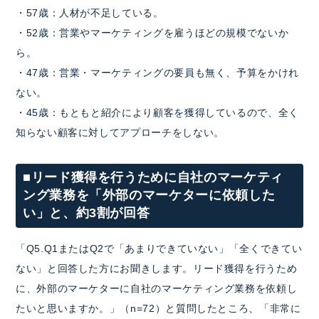
・57歳：人材が不足している。
・52歳：営業やマーケティングを雇うほどの規模でないか
ら。
・47歳：営業・マーケティングの要員も無く、予算をかけれ
ない。
・45歳：もともと紹介により顧客を獲得しているので、全く
知らない顧客に対してアプローチをしない。
■リード獲得を行うために自社のマーケティ
ング業務を「外部のマーケターに依頼した
い」と、約3割が回答
「Q5.Q1またはQ2で「あまりできていない」「全くできてい
ない」と回答した方にお聞きします。リード獲得を行うため
に、外部のマーケターに自社のマーケティング業務を依頼し
たいと思いますか。」（n=72）と質問したところ、「非常に