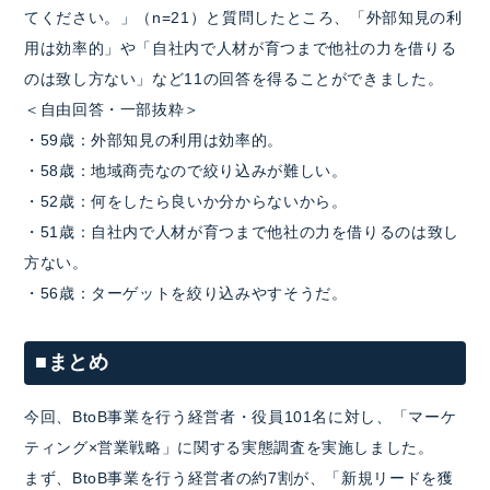
てください。」（n=21）と質問したところ、「外部知見の利
用は効率的」や「自社内で人材が育つまで他社の力を借りる
のは致し方ない」など11の回答を得ることができました。
＜自由回答・一部抜粋＞
・59歳：外部知見の利用は効率的。
・58歳：地域商売なので絞り込みが難しい。
・52歳：何をしたら良いか分からないから。
・51歳：自社内で人材が育つまで他社の力を借りるのは致し
方ない。
・56歳：ターゲットを絞り込みやすそうだ。
■まとめ
今回、BtoB事業を行う経営者・役員101名に対し、「マーケ
ティング×営業戦略」に関する実態調査を実施しました。
まず、BtoB事業を行う経営者の約7割が、「新規リードを獲