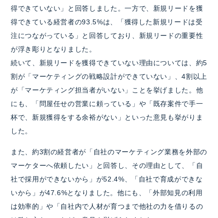
得できていない」と回答しました。一方で、新規リードを獲
得できている経営者の93.5%は、「獲得した新規リードは受
注につながっている」と回答しており、新規リードの重要性
が浮き彫りとなりました。
続いて、新規リードを獲得できていない理由については、約5
割が「マーケティングの戦略設計ができていない」、4割以上
が「マーケティング担当者がいない」ことを挙げました。他
にも、「問屋任せの営業に頼っている」や「既存案件で手一
杯で、新規獲得をする余裕がない」といった意見も挙がりま
した。
また、約3割の経営者が「自社のマーケティング業務を外部の
マーケターへ依頼したい」と回答し、その理由として、「自
社で採用ができないから」が52.4%、「自社で育成ができな
いから」が47.6%となりました。他にも、「外部知見の利用
は効率的」や「自社内で人材が育つまで他社の力を借りるの