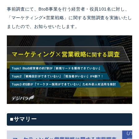
事前調査にて、BtoB事業を行う経営者・役員101名に対し、
「マーケティング×営業戦略」に関する実態調査を実施いたし
ましたので、お知らせいたします。
■サマリー