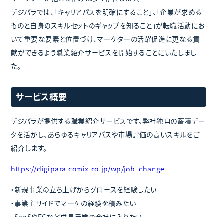
デジパラでは、「キャリアパスを明確にすること」、「企業が求める
ものと自身のスキルセットのギャップを知ること」が転職活動にお
いて重要な要素と位置づけ、マーケターの活躍促進に更なる貢
献ができるよう職業紹介サービスを開始することにいたしまし
た。
サービス概要
デジパラが提供する職業紹介サービスです。弊社独自の蓄積デー
タを活かし、あらゆるキャリアパスや市場評価の高いスキルをご
紹介します。
https://digipara.comix.co.jp/wp/job_change
・新規事業の立ち上げからグロースを経験したい
・事業主サイドでマーケの経験を積みたい
・SaaSやECなど成長産業の会社に入りたい