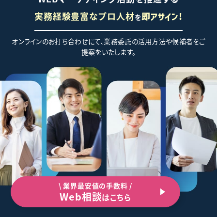
実務経験豊富なプロ人材
を
即アサイン!
オンラインのお打ち合わせにて、業務委託の活用方法や候補者をご
提案をいたします。
\ 業界最安値の手数料 /
Web相談
はこちら