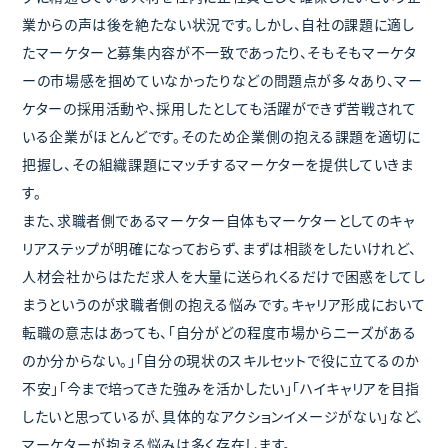
業からの声は後を絶たない状況です。しかし、自社の課題に適し
たマーケターと募集内容が不一致であったり、そもそもマーケタ
ーの市場感を掴めていなかったりなどの問題点が多々あり、マー
ケターの採用活動や、採用したとしても活躍ができず苦戦されて
いる企業がほとんどです。そのため企業側の抱える課題を適切に
把握し、その組織課題にマッチするマーケターを提供していきま
す。
また、求職者側であるマーケター自体もマーケターとしてのキャ
リアステップが明確になっておらず、まずは相談をしたいけれど、
人材会社からはただ求人を大量に送られくるだけで困惑をしてし
まうというのが求職者側の抱える悩みです。キャリア形成において
転職の意志はあっても、「自分がどの程度市場からニーズがある
のか分からない。」「自分の現状のスキルセットで役に立てるのか
不安」「今まで培ってきた強みを活かしたい」「ハイキャリアを目指
したいと思っているが、具体的なアクションイメージがない」など、
マーケターが抱える悩みは多く存在します。