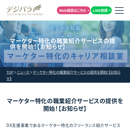
Web相談はこちら
LINE登録
マーケター特化の職業紹介サービスの提
供を開始！【お知らせ】
TOP
ニュース
マーケター特化の職業紹介サービスの提供を開始！【お知ら
せ】
マーケター特化の職業紹介サービスの提供を
開始！【お知らせ】
DX支援事業であるマーケター特化のフリーランス紹介サービス