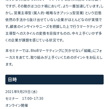
ですが、その動きはコロナ禍において、より一層加速しています。し
かし、営業主導型（属人的・戦略なきプッシュ型営業）という旧態
依然の手法から抜け出せていない企業がほとんどなのが実情で
す。顧客のインサイトやニーズを把握した上で行うマーケティング
主導型へのスタイルの変換を目指すものの、中々上手くいかず多
くの企業が課題を感じている状況です。
本セミナーでは、BtoBマーケティングに欠かせない「組織」にフォ
ーカスをあてて、取り組みが上手くいくためのポイントをお伝えし
ます。
日時
2021年9月29日（水）
セミナー 17:00~17:30
オンライン開催