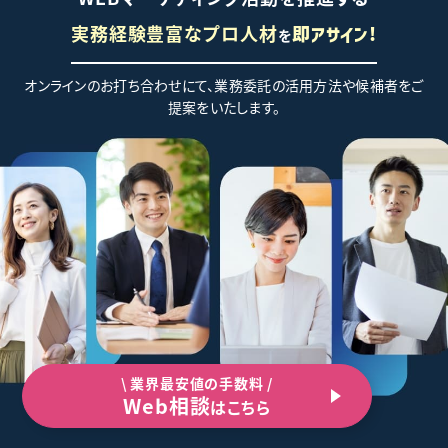
実務経験豊富なプロ人材
を
即アサイン!
オンラインのお打ち合わせにて、業務委託の活用方法や候補者をご
提案をいたします。
\ 業界最安値の手数料 /
Web相談
はこちら