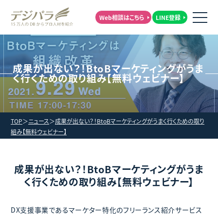
Web相談はこちら
LINE登録
成果が出ない？！BtoBマーケティングがうま
く行くための取り組み【無料ウェビナー】
TOP
ニュース
成果が出ない？！BtoBマーケティングがうまく行くための取り
組み【無料ウェビナー】
成果が出ない？！BtoBマーケティングがうま
く行くための取り組み【無料ウェビナー】
DX支援事業であるマーケター特化のフリーランス紹介サービス