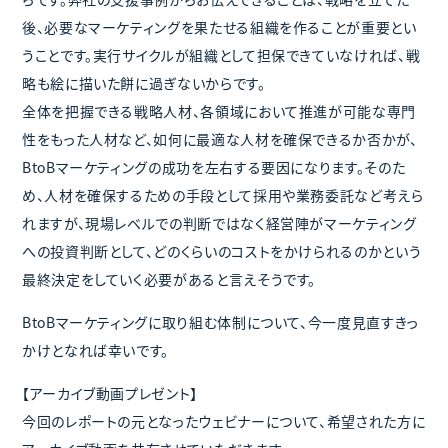
後、必要なマーケティングを果たせる組織を作ることが重要とい
うことです。実行サイクルが組織として担保できていなければ、戦
略も絵に描いた餅に過ぎないからです。
全体を把握できる戦略人材、各領域において推進が可能な専門
性をもった人材など、如何に最適な人材を確保できるか否かが、
BtoBマーケティングの成功を左右する要因になります。そのた
め、人材を確保するための手段として採用や業務委託など考えら
れますが、現場レベルでの判断ではなく経営陣がマーケティング
への投資判断として、どのくらいのコストをかけられるのかという
最終決定をしていく必要があると言えそうです。
BtoBマーケティングに取り組む体制について、今一度見直すきっ
かけとなれば幸いです。
【アーカイブ動画プレゼント】
今回のレポートの元となったウェビナーについて、希望された方に