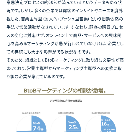
意思決定プロセスの約60%が済んでいるというデータもある状
況です。しかし、多くの企業では顧客のインサイトやニーズを度外
視した、営業主導型（属人的・プッシュ型営業）という旧態依然の
手法で営業活動がなされています。すなわち、顧客の購買プロセ
スの変化に対応せず、オンライン上で商品・サービスへの興味関
心を高めるマーケティング活動が行われていなければ、企業とし
ての存続にも大きな影響がでる状況なのです。
そのため、組織としてBtoBマーケティングに取り組む必要性が高
まっており、営業主導型からマーケティング主導型への変換に取
り組む企業が増えているのです。