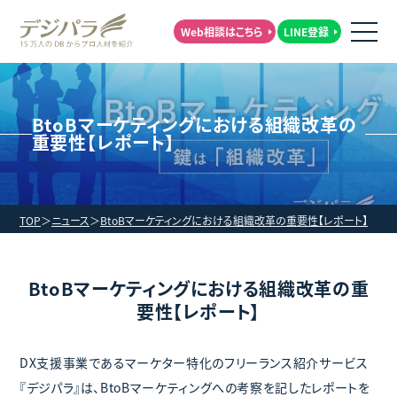
Web相談はこちら
LINE登録
BtoBマーケティングにおける組織改革の
重要性【レポート】
TOP
ニュース
BtoBマーケティングにおける組織改革の重要性【レポート】
BtoBマーケティングにおける組織改革の重
要性【レポート】
DX支援事業であるマーケター特化のフリーランス紹介サービス
『デジパラ』は、BtoBマーケティングへの考察を記したレポートを