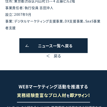
住所：東京都渋谷区円山町15－4 近藤ビル2階
事業責任者：執行役員 吉田沖人
設立：2007年9月
事業：デジタルマーケティング支援事業、DX支援事業、SaaS事業
者支援
ニュース一覧へ戻る
＜ 戻る
WEBマーケティング活動を推進する
実務経験豊富なプロ人材
を
即アサイン!