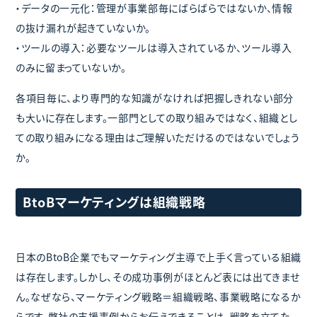
・データの一元化：管理が事業部毎にばらばらではないか、情報
の抜け漏れが起きていないか。
・ツールの導入：必要なツールは導入されているか、ツール導入
のみに留まっていないか。
各項目毎に、より専門的な知識がなければ把握しきれない部分
も大いに存在します。一部門としての取り組みではなく、組織とし
ての取り組みになる理由はご理解いただけるのではないでしょう
か。
BtoBマーケティングは組織戦略
日本のBtoB企業でもマーケティング主導で上手く言っている組織
は存在します。しかし、その成功事例がほとんど表には出てきませ
ん。なぜなら、マーケティング戦略＝組織戦略、事業戦略になるか
らです。弊社の支援事例からお伝えできることは、戦略を立てた