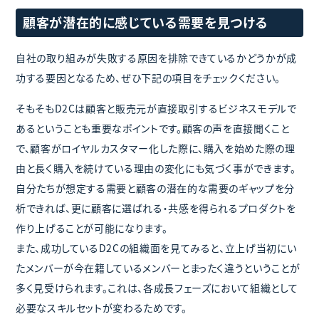
顧客が潜在的に感じている需要を見つける
自社の取り組みが失敗する原因を排除できているかどうかが成
功する要因となるため、ぜひ下記の項目をチェックください。
そもそもD2Cは顧客と販売元が直接取引するビジネスモデルで
あるということも重要なポイントです。顧客の声を直接聞くこと
で、顧客がロイヤルカスタマー化した際に、購入を始めた際の理
由と長く購入を続けている理由の変化にも気づく事ができます。
自分たちが想定する需要と顧客の潜在的な需要のギャップを分
析できれば、更に顧客に選ばれる・共感を得られるプロダクトを
作り上げることが可能になります。
また、成功しているD2Cの組織面を見てみると、立上げ当初にい
たメンバーが今在籍しているメンバーとまったく違うということが
多く見受けられます。これは、各成長フェーズにおいて組織として
必要なスキルセットが変わるためです。