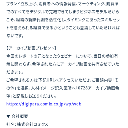
ブランド立ち上げ、消費者への情報発信、マーケティング、購買ま
でのすべてをデジタルで完結できてしまうビジネスモデルだから
こそ、組織の新陳代謝を活性化し、タイミングにあったスキルセッ
トを揃えられる組織であるかということも意識していただければ
幸いです。
【アーカイブ動画プレゼント】
今回のレポートの元となったウェビナーについて、当日の参加有
無に関わらず、希望された方にアーカイブ動画を共有させていた
だきます。
ご希望される方は下記URLへアクセスいただき、ご相談内容「そ
の他」を選択、人材イメージ記入箇所へ「0728アーカイブ動画希
望」と記載しお送りください。
https://digipara.comix.co.jp/wp/web
▼ 会社概要
社名：株式会社コミクス