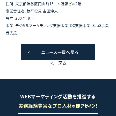
住所：東京都渋谷区円山町15－4 近藤ビル2階
事業責任者：執行役員 吉田沖人
設立：2007年9月
事業：デジタルマーケティング支援事業、DX支援事業、SaaS事業
者支援
ニュース一覧へ戻る
＜ 戻る
WEBマーケティング活動を推進する
実務経験豊富なプロ人材
を
即アサイン!