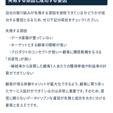
失敗する原因と成功する要因
自社の取り組みが失敗する原因を排除できているかどうかが成
功する要因となるため、ぜひ下記の項目をチェックください。
失敗する原因
・データ基盤が整っていない
・ターゲットとする顧客の理解が浅い
・プロダクトのコンセプトが弱い＝顧客に購買動機を与える
「共感性」が弱い
・継続率から逆算した顧客1人あたりの獲得単価や利益率の計
算ができていない
顧客が得る体験やメリットが最大化できるよう、顧客に寄り添っ
たサービス設計ができているかは非常に重要です。そのため、感
覚に頼らないデータドリブンな運営が失敗と成功を大きく分ける
要素と言えそうです。