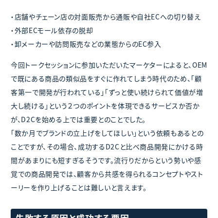
・店舗やチェーン店の対面販売から通販や自社ECへの切り替え
・外部ECモール依存の脱却
・卸メーカーや訪問販売などの業態からのEC参入
今回トークセッションに参加いただいたマーケターによると、OEM
で既にある商品の類似品をすぐに作れてしまう時代のため、「顧
客第一で開発が行われている」「ずっと使い続けられて価値が増
大し続ける」という２つのポイントを体現できるサービスか否か
が、D2Cを始める上では重要とのことでした。
「数か月でブランドの立上げをしてほしい」という依頼もあるとの
ことですが、その場合、成功するD2Cと比べ商品開発にかける時
間があまりにも短すぎるそうです。流行りだからという勢いや感
覚での商品開発では、顧客から共感を得られるコンセプトやスト
ーリーを作り上げることは難しいと言えます。