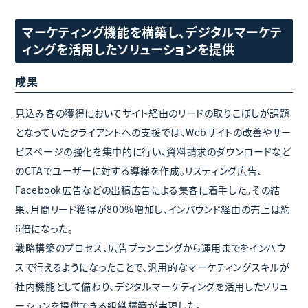
マーケティング機能を構築し、デジタルマーケテ
ィングを活用したソリューションを提供
成果
見込み客の獲得においてサイト経由のリードの取りこぼしが課題
となっていたクライアントへの支援では、Webサイトの改善やサー
ビスページの強化を集中的に行い、資料請求のダウンロードなど
のCTAでユーザーに対する導線を作成。リスティング広告、
Facebook広告などの出稿広告による集客に着手した。その結
果、月間リード獲得が800%増加し、インバウンド経由の売上は約
6倍になった。
戦略構築のプロセス、広告プランニングから運用までをインハウ
スで行えるようになったことで、汎用的なマーケティングスキルが
社内機能として備わり、デジタルマーケティングを活用したソリュ
ーションを提供できる組織構築が実現した。