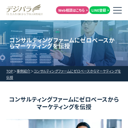
Web相談はこちら
LINE登録
コンサルティングファームにゼロベースか
らマーケティングを伝授
TOP
事例紹介
コンサルティングファームにゼロベースからマーケティングを
伝授
コンサルティングファームにゼロベースから
マーケティングを伝授