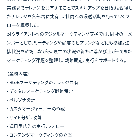
実践までナレッジを共有することでスキルアップを目指す。習得し
たナレッジを各部署に共有し、社内への浸透活動を行っていくフ
ローを構築した。
対クライアントへのデジタルマーケティング支援では、同社の一メ
ンバーとして、ミーティングや顧客のヒアリングなどにも参加。進
捗状況を確認しながら、現在の状況や新たに浮かび上がってきた
マーケティング課題を整理し、戦略策定、実行をサポートする。
（業務内容）
・BtoBマーケティングのナレッジ共有
・デジタルマーケティング戦略策定
・ペルソナ設計
・カスタマージャーニーの作成
・サイト分析、改善
・運用型広告の実行、フォロー
・コンテンツマーケティングの立案