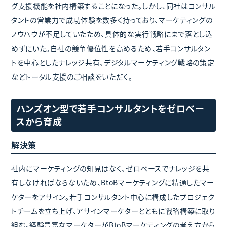
グ支援機能を社内構築することになった。しかし、同社はコンサル
タントの営業力で成功体験を数多く持っており、マーケティングの
ノウハウが不足していたため、具体的な実行戦略にまで落とし込
めずにいた。自社の競争優位性を高めるため、若手コンサルタン
トを中心としたナレッジ共有、デジタルマーケティング戦略の策定
などトータル支援のご相談をいただく。
ハンズオン型で若手コンサルタントをゼロベー
スから育成
解決策
社内にマーケティングの知見はなく、ゼロベースでナレッジを共
有しなければならないため、BtoBマーケティングに精通したマー
ケターをアサイン。若手コンサルタント中心に構成したプロジェク
トチームを立ち上げ、アサインマーケターとともに戦略構築に取り
組む。経験豊富なマーケターがBtoBマーケティングの考え方から