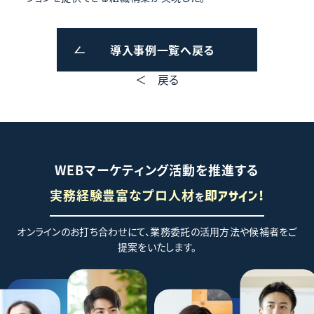
導入事例一覧へ戻る
＜ 戻る
WEBマーケティング活動を推進する
実務経験豊富なプロ人材
を
即アサイン!
オンラインのお打ち合わせにて、業務委託の活用方法や候補者をご
提案をいたします。