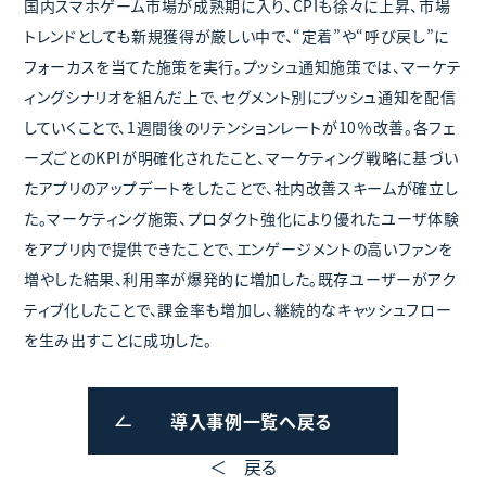
国内スマホゲーム市場が成熟期に入り、CPIも徐々に上昇、市場
トレンドとしても新規獲得が厳しい中で、“定着”や“呼び戻し”に
フォーカスを当てた施策を実行。プッシュ通知施策では、マーケテ
ィングシナリオを組んだ上で、セグメント別にプッシュ通知を配信
していくことで、1週間後のリテンションレートが10％改善。各フェ
ーズごとのKPIが明確化されたこと、マーケティング戦略に基づい
たアプリのアップデートをしたことで、社内改善スキームが確立し
た。マーケティング施策、プロダクト強化により優れたユーザ体験
をアプリ内で提供できたことで、エンゲージメントの高いファンを
増やした結果、利用率が爆発的に増加した。既存ユーザーがアク
ティブ化したことで、課金率も増加し、継続的なキャッシュフロー
を生み出すことに成功した。
導入事例一覧へ戻る
＜ 戻る