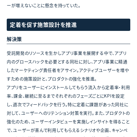
ーが増えないことに懸念を持っていた。
定着を促す施策設計を推進
解決策
受託開発のリソースを生かしアプリ事業を展開する中で、アプリ
内のグロースハックを必要とする同社に対し、アプリ事業に精通
したマーケティング責任者をアサイン。アクティブユーザーを増や
すための施策設計と、プロダクトの強化を推進。
アプリをユーザーにインストールしてもらう流入から定着率・利用
率、課金、継続に至るまでそれぞれのフェーズごとにKPIを設定
し、週次でフィードバックを行う。特に定着に課題があった同社に
対して、ユーザーへのリテンション対策を実行。また、プロダクトの
強化のため、ユーザーインタビューを実施しインサイトを得ること
で、ユーザーが喜んで利用してもらえるシナリオや企画、キャンペ