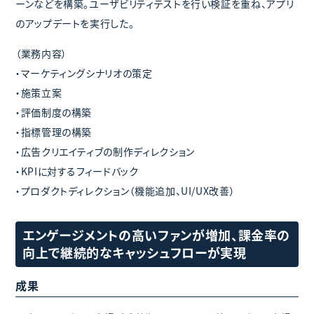
ーンなどを構築。ユーザビリティテストを行い検証を重ね、アプリ
のアップデートを実行した。
（業務内容）
・マーケティングシナリオの策定
・施策立案
・評価制度の構築
・指標管理の構築
・広告クリエイティブの制作ディレクション
・KPIに対するフィードバック
・プロダクトディレクション（機能追加、UI/UX改善）
エンゲージメントの高いファンが増加、課金率の
向上で継続的なキャッシュフローが実現
成果