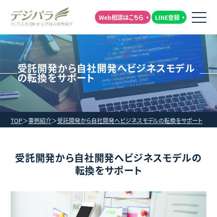
Web相談はこちら
LINE登録
受託開発から自社開発へビジネスモデル
の転換をサポート
TOP
事例紹介
受託開発から自社開発へビジネスモデルの転換をサポート
受託開発から自社開発へビジネスモデルの
転換をサポート