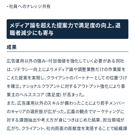
・社員へのナレッジ共有
メディア論を超えた提案力で満足度の向上。退
職者減少にも寄与
成果
広告運用以外の強み・付加価値を強化していく必要がある同社
は、リテラシー向上によりメディア論や調整業務だけの作業屋を
こえた提案を実現し、クライアントのパートナーとしての位置づけ
を確立。ナショナルクラアントに対するアウトプット強化により事
業主のヘルススコア（満足度）が高まった。
また、広告運用以外のスキルが備わったことにより若手メンバー
のキャリアの選択肢が広がった。広義の観点でマーケティングに
対する課題抽出や考え方が身につきはじめた結果、担当領域が
広がり、クライアント、社内両面の貢献度を実感することで組織課