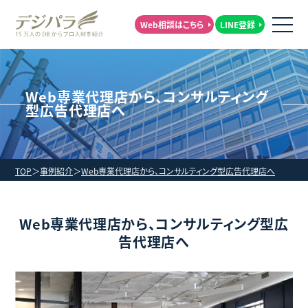
Web相談はこちら
LINE登録
Web専業代理店から、コンサルティング
型広告代理店へ
TOP
事例紹介
Web専業代理店から、コンサルティング型広告代理店へ
Web専業代理店から、コンサルティング型広
告代理店へ