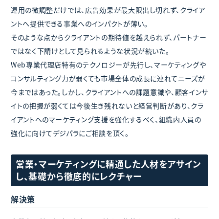
運用の微調整だけでは、広告効果が最大限出し切れず、クライア
ントへ提供できる事業へのインパクトが薄い。
そのような点からクライアントの期待値を越えられず、パートナー
ではなく下請けとして見られるような状況が続いた。
Web専業代理店特有のテクノロジーが先行し、マーケティングや
コンサルティング力が弱くても市場全体の成長に連れてニーズが
今まではあった。しかし、クライアントへの課題意識や、顧客インサ
イトの把握が弱くては今後生き残れないと経営判断があり、クラ
イアントへのマーケティング支援を強化するべく、組織内人員の
強化に向けてデジパラにご相談を頂く。
営業・マーケティングに精通した人材をアサイン
し、基礎から徹底的にレクチャー
解決策