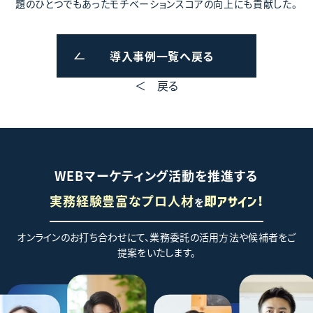
題のひとつでもあったモチベーションスコアの向上にも貢献した。
導入事例一覧へ戻る
＜ 戻る
WEBマーケティング活動を推進する
実務経験豊富なプロ人材
を
即アサイン!
オンラインのお打ち合わせにて、業務委託の活用方法や候補者をご
提案をいたします。