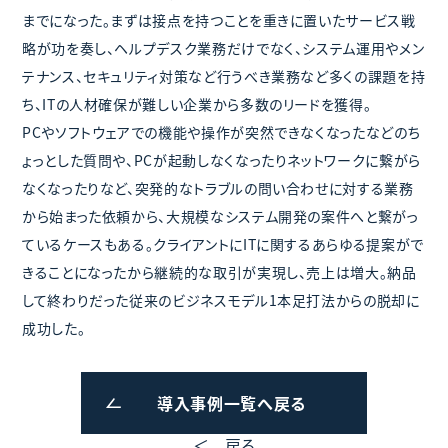
までになった。まずは接点を持つことを重きに置いたサービス戦
略が功を奏し、ヘルプデスク業務だけでなく、システム運用やメン
テナンス、セキュリティ対策など行うべき業務など多くの課題を持
ち、ITの人材確保が難しい企業から多数のリードを獲得。
PCやソフトウェアでの機能や操作が突然できなくなったなどのち
ょっとした質問や、PCが起動しなくなったりネットワークに繋がら
なくなったりなど、突発的なトラブルの問い合わせに対する業務
から始まった依頼から、大規模なシステム開発の案件へと繋がっ
ているケースもある。クライアントにITに関するあらゆる提案がで
きることになったから継続的な取引が実現し、売上は増大。納品
して終わりだった従来のビジネスモデル1本足打法からの脱却に
成功した。
導入事例一覧へ戻る
＜ 戻る