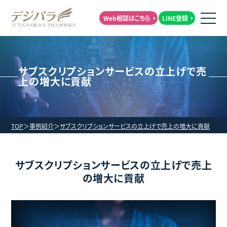
Web相談はこちら
LINE登録
サブスクリプションサービスの立上げで売
上の増大に貢献
TOP
事例紹介
サブスクリプションサービスの立上げで売上の増大に貢献
サブスクリプションサービスの立上げで売上
の増大に貢献