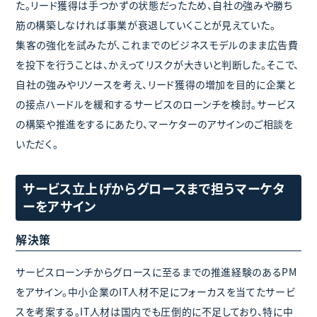
た。リード獲得は手つかずの状態だったため、自社の強みや勝ち
筋の構築しなければ事業が衰退していくことが見えていた。
集客の強化を試みたが、これまでのビジネスモデルのまま広告費
を投下を行うことは、かえってリスクが大きいと判断した。そこで、
自社の強みやリソースを考え、リード獲得の増加を目的に企業と
の接点ハードルを緩和するサービスのローンチを検討。サービス
の構築や推進をするにあたり、マーケターのアサインのご相談を
いただく。
サービス立上げからグロースまで担うマーケタ
ーをアサイン
解決策
サービスローンチからグロースに至るまでの推進経験のあるPM
をアサイン。中小企業のIT人材不足にフォーカスを当てたサービ
スを考案する。IT人材は国内でも圧倒的に不足しており、特に中