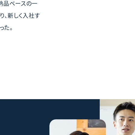
、納品ベースの一
り、新しく入社す
った。