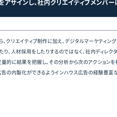
をアサインし、社内クリエイティブメンバー
、クリエイティブ制作に加え、デジタルマーケティン
たり、人材採用をしたりするのではなく、社内ディレク
定量的に結果を把握し、その分析から次のアクションを
型広告の内製化ができるようインハウス広告の経験豊富