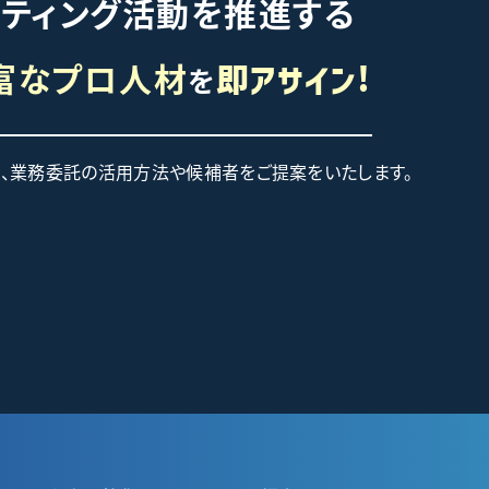
ケティング活動を推進する
富なプロ人材
を
即アサイン!
て、業務委託の活用方法や候補者をご提案をいたします。