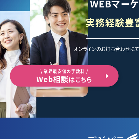
WEBマー
実務経験豊
オンラインのお打ち合わせに
\ 業界最安値の手数料 /
Web相談
はこちら