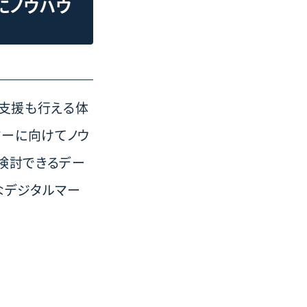
にノウハウ
グ支援も行える体
ターに向けてノウ
検討できるデー
なデジタルマー