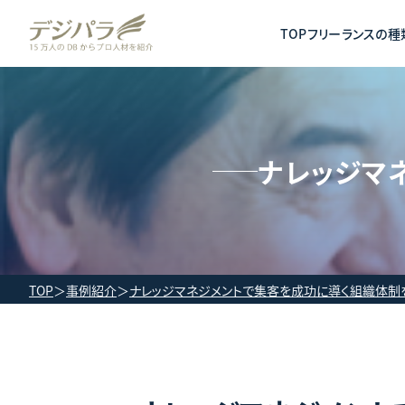
TOP
フリーランスの種
ナレッジマ
TOP
事例紹介
ナレッジマネジメントで集客を成功に導く組織体制