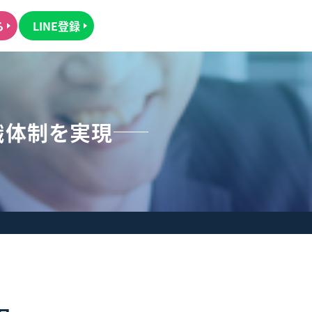
ら
LINE登録
織体制を実現