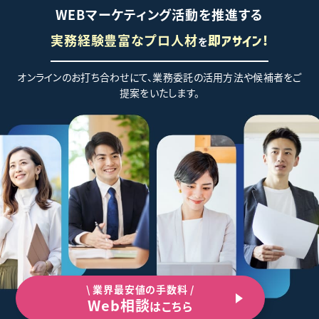
WEBマーケティング活動を推進する
実務経験豊富なプロ人材
を
即アサイン!
オンラインのお打ち合わせにて、業務委託の活用方法や候補者をご
提案をいたします。
\ 業界最安値の手数料 /
Web相談
はこちら