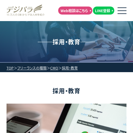
Web相談はこちら
LINE登録
採用・教育
TOP
フリーランスの種類
CMO
採用・教育
採用・教育