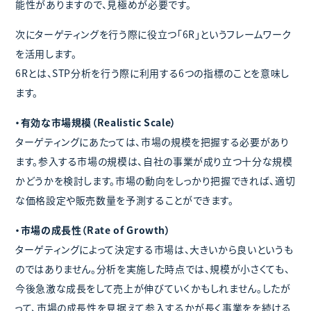
能性がありますので、見極めが必要です。
次にターゲティングを行う際に役立つ「6R」というフレームワーク
を活用します。
6Rとは、STP分析を行う際に利用する6つの指標のことを意味し
ます。
・有効な市場規模（Realistic Scale）
ターゲティングにあたっては、市場の規模を把握する必要があり
ます。参入する市場の規模は、自社の事業が成り立つ十分な規模
かどうかを検討します。市場の動向をしっかり把握できれば、適切
な価格設定や販売数量を予測することができます。
・市場の成長性（Rate of Growth）
ターゲティングによって決定する市場は、大きいから良いというも
のではありません。分析を実施した時点では、規模が小さくても、
今後急激な成長をして売上が伸びていくかもしれません。したが
って、市場の成長性を見据えて参入するかが長く事業をを続ける