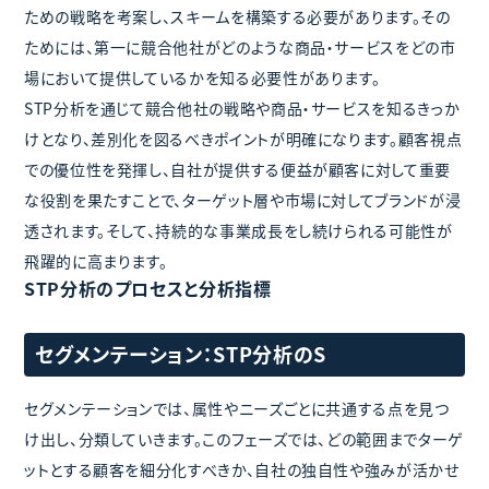
ための戦略を考案し、スキームを構築する必要があります。その
ためには、第一に競合他社がどのような商品・サービスをどの市
場において提供しているかを知る必要性があります。
STP分析を通じて競合他社の戦略や商品・サービスを知るきっか
けとなり、差別化を図るべきポイントが明確になります。顧客視点
での優位性を発揮し、自社が提供する便益が顧客に対して重要
な役割を果たすことで、ターゲット層や市場に対してブランドが浸
透されます。そして、持続的な事業成長をし続けられる可能性が
飛躍的に高まります。
STP分析のプロセスと分析指標
セグメンテーション：STP分析のS
セグメンテーションでは、属性やニーズごとに共通する点を見つ
け出し、分類していきます。このフェーズでは、どの範囲までターゲ
ットとする顧客を細分化すべきか、自社の独自性や強みが活かせ