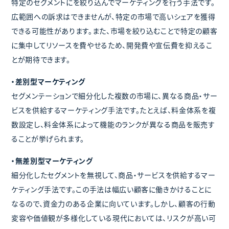
特定のセグメントにを絞り込んでマーケティングを行う手法です。
広範囲への訴求はできませんが、特定の市場で高いシェアを獲得
できる可能性があります。また、市場を絞り込むことで特定の顧客
に集中してリソースを費やせるため、開発費や宣伝費を抑えるこ
とが期待できます。
・差別型マーケティング
セグメンテーションで細分化した複数の市場に、異なる商品・サー
ビスを供給するマーケティング手法です。たとえば、料金体系を複
数設定し、料金体系によって機能のランクが異なる商品を販売す
ることが挙げられます。
・無差別型マーケティング
細分化したセグメントを無視して、商品・サービスを供給するマー
ケティング手法です。この手法は幅広い顧客に働きかけることに
なるので、資金力のある企業に向いています。しかし、顧客の行動
変容や価値観が多様化している現代においては、リスクが高い可