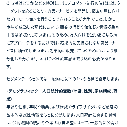
る市場はどこかなどを検討します。プロダクト先行の時代には、タ
ーゲットを絞ることなく商品・サービスを開発し、幅広い層に向け
たプロモーションを行うことで売れることが大半でした。しかし、
市場が成熟した現代において、顧客の行動や価値観、情報収集の
手段は多様化しています。そのため、万人向けを狙いあらゆる層
にアプローチをするだけでは、結果的に支持されない商品・サー
ビスに陥ってしまいます。効果的に販売していくためには、より細
分化した分析を行い、狙うべき顧客層を絞り込む必要がありま
す。
セグメンテーションでは一般的に以下の4つの指標を設定します。
・デモグラフィック／人口統計的変数（年齢、性別、家族構成、職
業）
年齢や性別、年収や職業、家族構成やライフサイクルなど顧客の
基本的な属性情報をもとに分類します。人口統計に関する資料
は、公的機関の統計や企業の独自調査によって、一般的に公開さ