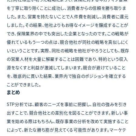
を丁寧に取り除くことに成功し、消費者からの信頼を勝ち取りま
した。また、営業を持たないことで人件費を削減し、消費者に還元
しました。その結果、他社よりもお得なイメージを醸成することが
でき、保険業界の中でも突出した企業となったのです。この戦略が
優れているもう一つの点は、競合他社が同社の戦略を真似しにく
いということです。実際、同社の戦略を他社がやろうとしても、既存
の営業人材を大量に解雇することは困難であり、特約という収入
源をなくすと利益が激減してしまいます。競合が避けていること
を、徹底的に貫いた結果、業界内で独自のポジションを確立する
ことができました。
まとめ
STP分析では、顧客のニーズを事前に把握し、自社の強みを引き
出すことで、競合他社との差別化を図ることができます。新しい事
業を始める際はもちろん、既存事業の分析を改めて実施すること
によって、新たな勝ち筋が見えてくる可能性があります。マーケテ