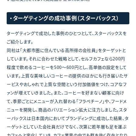
・ターゲティングの成功事例（スターバックス）
ターゲティングで成功した事例のひとつとして、スターバックスを
ご紹介します。
同社は「大都市圏に住んでいる高所得の会社員」をターゲットと
しています。それに合わせた戦略として、セルフカフェなら200円
程度で飲めるコーヒーを500～600円とし、高単価の設定をして
います。上質な美味しいコーヒーの提供のほかにも行き届いたサ
ービスやおしゃれで上質な空間という付加価値をつけ、コアなフ
ァンが増えていきました。また、コーヒーを好まない顧客に向け
て、季節ごとにメニューが入れ替わる「フラペチーノ」や、フードメ
ニューを開発し、商品のバリエーション拡大に注力しました。スタ
ーバックスは日本国内においてブランディングに成功した結果、タ
ーゲットとしていた会社員だけでなく、次第に若年層も足を運ぶ
カフェへと変化していき、カフェ業界の中でも群を抜く存在となり