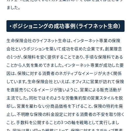
ました。
・ポジショニングの成功事例（ライフネット生命）
生命保険会社のライフネット生命は、インターネット専業の保険
会社というポジションを築いて成功を収めた企業です。創業理念
の1つが、保険料を安く提供することであり、手頃な保険料である
ことから人気を集めてきました。インターネット専業が成功した要
因は、保険に対する消費者のネガティブなイメージが大きく関係
しています。生命保険会社といえば、オフィスに営業が訪れて保険
を直接売りにくるイメージが強いように、営業による販売活動が
主流でした。同社ではそのような労働集約型の営業スタイルを脱
却し、営業を雇わない分商品価格を下げること、保険の特約を廃
止し、不明瞭な保険の料金設定に対する消費者の不安を取り除く
こと、手数料を公開することの3つの軸を戦略として実行しまし
た。同社は思い切った戦略によって、保険に対するネガティブ要素