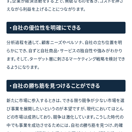
す。企業が経済活動をする上で、無駄なものを省き、コストを押さ
えながら利益を上げることにつながります。
・自社の優位性を明確にできる
分析過程を通して、顧客ニーズやペルソナ、自社の立ち位置を明
らかにでき、自ずと自社商品・サービスの独自性や強みがわかり
ます。そして、ターゲット層に刺さるマーケティング戦略を検討でき
るようになります。
・自社の勝ち筋を見つけることができる
新たに市場に参入するときは、できる限り競争が少ない市場を選
び事業を展開したいというのが本望ですが、現代においてほとん
どの市場は成熟しており、競争は激化しています。こうした時代の
中でも事業を成功させるためには、自社の勝ち筋を見つけ、的確