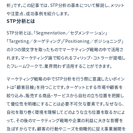
析」です。この記事では、STP分析の基本について解説し、メリット
や注意点、成功事例を紹介します。
STP分析とは
STP分析とは、「Segmentation／セグメンテーション」
「Targeting／ターゲティング」「Positioning／ポジショニング」
の3つの頭文字を取ったものでマーケティング戦略の中で活用さ
れます。マーケティング論で知られるフィリップ・コトラーが提唱し
たフレームワークで、業界問わず活用することができます。
マーケティング戦略の中でSTP分析を行う際に意識したいポイン
トは「顧客目線」を持つことです。ターゲットとする市場や顧客を
絞り込み、販売する商品・サービスから自社の立ち位置を把握し
て優位性を明確にすることは必要不可欠な要素です。なぜなら、
自社を取り巻く環境を理解してどのような立ち位置を取るかによ
って、その後のマーケティング戦略や企業の利益に大きな影響を
及ぼすからです。顧客の行動やニーズを俯瞰的に捉え事業展開を