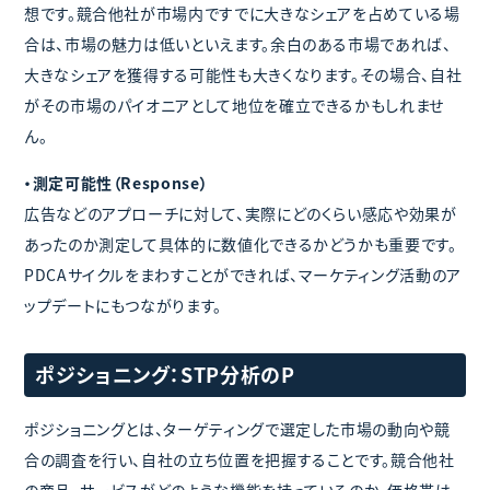
想です。競合他社が市場内ですでに大きなシェアを占めている場
合は、市場の魅力は低いといえます。余白のある市場であれば、
大きなシェアを獲得する可能性も大きくなります。その場合、自社
がその市場のパイオニアとして地位を確立できるかもしれませ
ん。
・測定可能性（Response）
広告などのアプローチに対して、実際にどのくらい感応や効果が
あったのか測定して具体的に数値化できるかどうかも重要です。
PDCAサイクルをまわすことができれば、マーケティング活動のア
ップデートにもつながります。
ポジショニング：STP分析のP
ポジショニングとは、ターゲティングで選定した市場の動向や競
合の調査を行い、自社の立ち位置を把握することです。競合他社