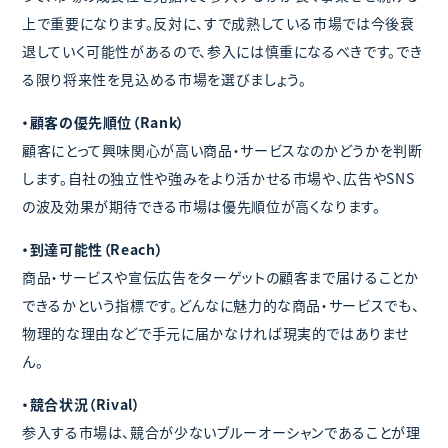
上で重要になります。反対に、すで成熟している市場では今後衰
退していく可能性があるので、参入には慎重になるべきです。でき
る限り将来性を見込める市場を選びましょう。
・顧客の優先順位（Rank）
顧客にとって興味関心が高い商品・サービスなのかどうかを判断
します。自社の独立性や強みをより活かせる市場や、広告やSNS
の波及効果が期待できる市場は優先順位が高くなります。
・到達可能性（Reach）
商品・サービスや宣伝広告をターゲットの顧客まで届けることか
できるかという指標です。どんなに魅力的な商品・サービスでも、
物理的な理由などで手元に届かなければ現実的ではありませ
ん。
・競合状況（Rival）
参入する市場は、競合が少ないブルーオーシャンであることが理