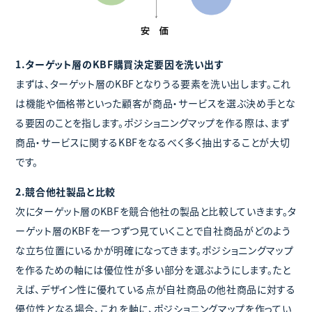
1.ターゲット層のKBF購買決定要因を洗い出す
まずは、ターゲット層のKBFとなりうる要素を洗い出します。これ
は機能や価格帯といった顧客が商品・サービスを選ぶ決め手とな
る要因のことを指します。ポジショニングマップを作る際は、まず
商品・サービスに関するKBFをなるべく多く抽出することが大切
です。
2.競合他社製品と比較
次にターゲット層のKBFを競合他社の製品と比較していきます。タ
ーゲット層のKBFを一つずつ見ていくことで自社商品がどのよう
な立ち位置にいるかが明確になってきます。ポジショニングマップ
を作るための軸には優位性が多い部分を選ぶようにします。たと
えば、デザイン性に優れている点が自社商品の他社商品に対する
優位性となる場合、これを軸に、ポジショニングマップを作ってい