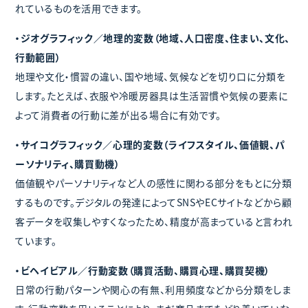
れているものを活用できます。
・ジオグラフィック／地理的変数（地域、人口密度、住まい、文化、
行動範囲）
地理や文化・慣習の違い、国や地域、気候などを切り口に分類を
します。たとえば、衣服や冷暖房器具は生活習慣や気候の要素に
よって消費者の行動に差が出る場合に有効です。
・サイコグラフィック／心理的変数（ライフスタイル、価値観、パ
ーソナリティ、購買動機）
価値観やパーソナリティなど人の感性に関わる部分をもとに分類
するものです。デジタルの発達によってSNSやECサイトなどから顧
客データを収集しやすくなったため、精度が高まっていると言われ
ています。
・ビヘイビアル／行動変数（購買活動、購買心理、購買契機）
日常の行動パターンや関心の有無、利用頻度などから分類をしま