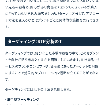
す。行動変数を用いることにより、まだ商品までたどり着いていな
い見込み顧客と、関心があり商品をチェックしてきているが購入
に至っていない見込み顧客を2つのパターンに区分して、アプロー
チ方法を変えるなどセグメントごとに具体的な施策を実行できま
す。
ターゲティング：STP分析のT
ターゲティングでは、細分化した市場や顧客の中で、どのセグメン
トを自社が狙う市場とするかを明確にしていきます。自社商品・サ
ービスのブランドコンセプトや、価格帯にあったターゲットを明確
にすることで効果的なプロモーション戦略を立てることができま
す。
ターゲティングには以下の手法を活用します。
・集中型マーケティング