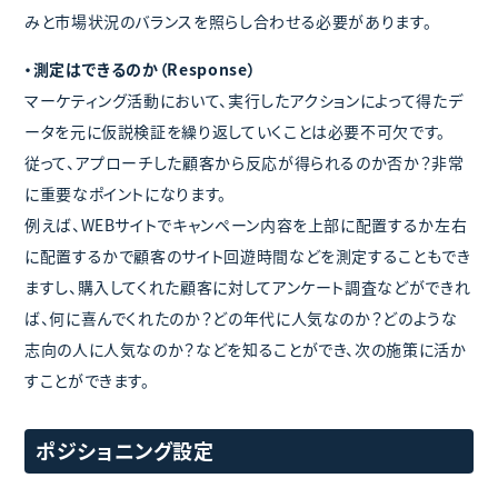
みと市場状況のバランスを照らし合わせる必要があります。
・測定はできるのか（Response）
マーケティング活動において、実行したアクションによって得たデ
ータを元に仮説検証を繰り返していくことは必要不可欠です。
従って、アプローチした顧客から反応が得られるのか否か？非常
に重要なポイントになります。
例えば、WEBサイトでキャンペーン内容を上部に配置するか左右
に配置するかで顧客のサイト回遊時間などを測定することもでき
ますし、購入してくれた顧客に対してアンケート調査などができれ
ば、何に喜んでくれたのか？どの年代に人気なのか？どのような
志向の人に人気なのか？などを知ることができ、次の施策に活か
すことができます。
ポジショニング設定