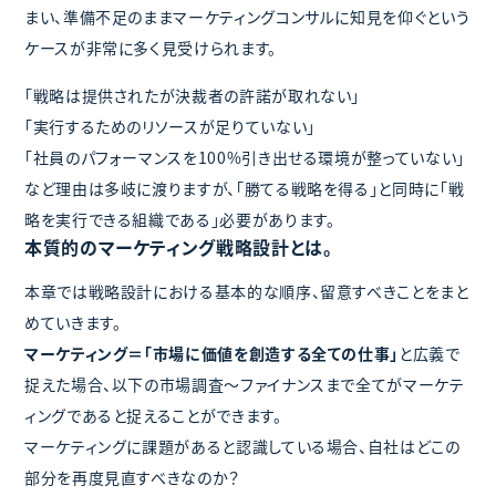
まい、準備不足のままマーケティングコンサルに知見を仰ぐという
ケースが非常に多く見受けられます。
「戦略は提供されたが決裁者の許諾が取れない」
「実行するためのリソースが足りていない」
「社員のパフォーマンスを100%引き出せる環境が整っていない」
など理由は多岐に渡りますが、「勝てる戦略を得る」と同時に「戦
略を実行できる組織である」必要があります。
本質的のマーケティング戦略設計とは。
本章では戦略設計における基本的な順序、留意すべきことをまと
めていきます。
マーケティング＝「市場に価値を創造する全ての仕事」
と広義で
捉えた場合、以下の市場調査～ファイナンスまで全てがマーケテ
ィングであると捉えることができます。
マーケティングに課題があると認識している場合、自社はどこの
部分を再度見直すべきなのか？