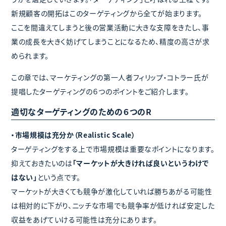
新規顧客の開拓はこのターゲティングから全てが始まります。
ここを間違えてしまうと後の営業活動に大きな支障をきたし、事
業の成長を大きく妨げてしまうことになるため、精度の高さが求
められます。
この章では、マーケティングの第一人者フィリップ・コトラー氏が
提唱したターゲティングの６つのポイントをご紹介します。
適切なターゲティングのための６つのR
・市場規模は充分か（Realistic Scale）
ターゲティングをする上で市場規模は重要なポイントになります。
抑えておきたいのは
「マーケットが大きければ良いというわけで
はない」
という点です。
マーケットが大きくても競争が激化していれば勝ちあがる可能性
は相対的に下がり、ニッチな市場でも競争率が低ければ安定した
収益をあげていける可能性は充分にあります。