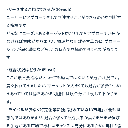
・リーチすることはできるか（Reach）
ユーザーにアプローチをして到達することができるのかを判断す
る指標です。
どんなにニーズがあるターゲット層だとしてもアプローチが届か
なければ意味がありません。物理的な距離や言葉の壁、プロモー
ションが届く導線なども、この時点で見極めておく必要がありま
す。
・競合状況はどうか（Rival）
ここが最重要指標だといっても過言ではないのが競合状況です。
度々触れてきましたが、マーケットが大きくても競合が多数ひしめ
きあっていては勝ちあがる可能性は競合数に比例して下がりま
す。
「ライバルが少なく特定企業に独占されていない市場」
が最も理
想的ではありますが、競合が多くても成長率が高くまだまだ伸び
る余地がある市場であればチャンスは充分にあるため、自社の強