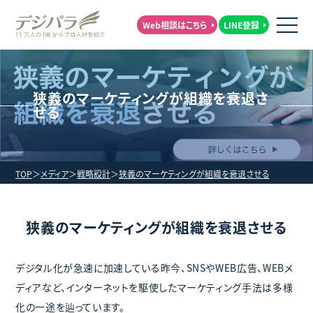
Web相談はこちら
LINE登録
狭義のマーケティングが組織を衰退さ
せる
TOP
メディア
戦略設計
狭義のマーケティングが組織を衰退させる
狭義のマーケティングが組織を衰退させる
デジタル化が急速に加速している昨今、SNSやWEB広告、WEBメ
ディアなど、インターネットを駆使したマーケティング手法は多様
化の一途を辿っています。