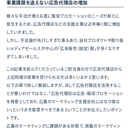
事業課題を追えない広告代理店の増加
様々な手法が増える度に販促プロモーションのニーズが新たに
発生するため、広告代理店などの支援企業は近年瞬く間に増加
していきました。
しかし、手法論が先行しすぎた事もあり、自社プロダクトや取り扱
いメディアセールスが中心の「広告販売（設定）屋」が多くなりす
ぎてしまいました。
この記事を読んでくださっているご担当者の方で広告代理店から
上記同様の営業を受けられる方は多くいるかと思います。
以下の章で詳しく解説しますが、決して広告代理店を活用するこ
とが悪いわけではなく、「広告代理店は広告・販促プロモーション
を得意としており、広義のマーケティング支援会社にはなり得な
い」という点を留意すべきであるということがお伝えしたいポイン
トです。
広義のマーケティングに課題がある状態で、狭義のマーケティン