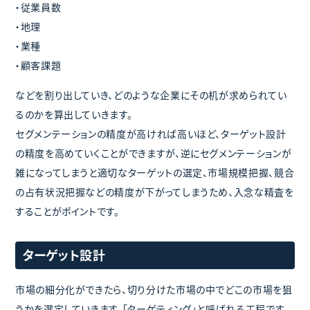
・従業員数
・地理
・業種
・顧客課題
などを割り出していき、どのような企業にその机が求められてい
るのかを算出していきます。
セグメンテーションの精度が高ければ高いほど、ターゲット設計
の精度を高めていくことができますが、逆にセグメンテーションが
雑になってしまうと適切なターゲットの選定、市場規模把握、競合
の占有状況把握などの精度が下がってしまうため、入念な精査を
することがポイントです。
ターゲット設計
市場の細分化ができたら、切り分けた市場の中でどこの市場を狙
うかを選定していきます。「ターゲティング」と呼ばれる工程です。