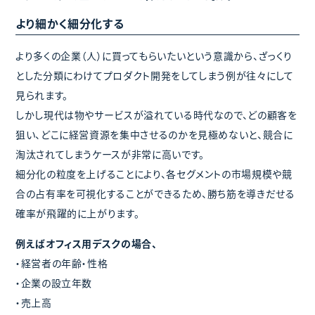
より細かく細分化する
より多くの企業（人）に買ってもらいたいという意識から、ざっくり
とした分類にわけてプロダクト開発をしてしまう例が往々にして
見られます。
しかし現代は物やサービスが溢れている時代なので、どの顧客を
狙い、どこに経営資源を集中させるのかを見極めないと、競合に
淘汰されてしまうケースが非常に高いです。
細分化の粒度を上げることにより、各セグメントの市場規模や競
合の占有率を可視化することができるため、勝ち筋を導きだせる
確率が飛躍的に上がります。
例えばオフィス用デスクの場合、
・経営者の年齢・性格
・企業の設立年数
・売上高