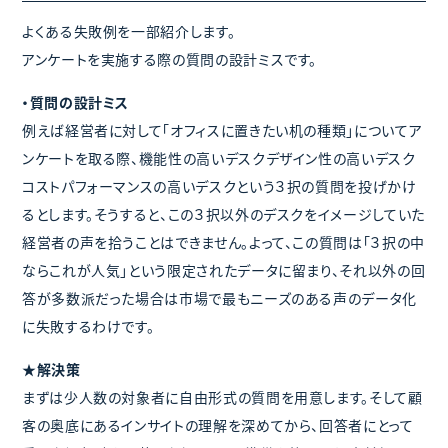
よくある失敗例を一部紹介します。
アンケートを実施する際の質問の設計ミスです。
・質問の設計ミス
例えば経営者に対して「オフィスに置きたい机の種類」についてア
ンケートを取る際、機能性の高いデスクデザイン性の高いデスク
コストパフォーマンスの高いデスクという３択の質問を投げかけ
るとします。そうすると、この３択以外のデスクをイメージしていた
経営者の声を拾うことはできません。よって、この質問は「３択の中
ならこれが人気」という限定されたデータに留まり、それ以外の回
答が多数派だった場合は市場で最もニーズのある声のデータ化
に失敗するわけです。
★解決策
まずは少人数の対象者に自由形式の質問を用意します。そして顧
客の奥底にあるインサイトの理解を深めてから、回答者にとって