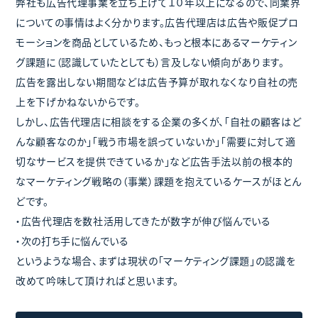
弊社も広告代理事業を立ち上げて１０年以上になるので、同業界
についての事情はよく分かります。広告代理店は広告や販促プロ
モーションを商品としているため、もっと根本にあるマーケティン
グ課題に（認識していたとしても）言及しない傾向があります。
広告を露出しない期間などは広告予算が取れなくなり自社の売
上を下げかねないからです。
しかし、広告代理店に相談をする企業の多くが、「自社の顧客はど
んな顧客なのか」「戦う市場を誤っていないか」「需要に対して適
切なサービスを提供できているか」など広告手法以前の根本的
なマーケティング戦略の（事業）課題を抱えているケースがほとん
どです。
・広告代理店を数社活用してきたが数字が伸び悩んでいる
・次の打ち手に悩んでいる
というような場合、まずは現状の「マーケティング課題」の認識を
改めて吟味して頂ければと思います。