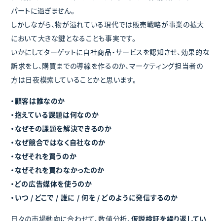
パートに過ぎません。
しかしながら、物が溢れている現代では販売戦略が事業の拡大
において大きな鍵となることも事実です。
いかにしてターゲットに自社商品・サービスを認知させ、効果的な
訴求をし、購買までの導線を作るのか、マーケティング担当者の
方は日夜模索していることかと思います。
・顧客は誰なのか
・抱えている課題は何なのか
・なぜその課題を解決できるのか
・なぜ競合ではなく自社なのか
・なぜそれを買うのか
・なぜそれを買わなかったのか
・どの広告媒体を使うのか
・いつ / どこで / 誰に / 何を / どのように発信するのか
日々の市場動向に合わせて、数値分析、
仮説検証を繰り返してい