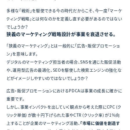
多様な「戦術」を駆使できる今の時代だからこそ、今一度「マーケ
ティング戦略」とは何なのかを定義し直す必要があるのではない
でしょうか？
狭義のマーケティング戦略設計が事業を衰退させる。
「狭義のマーケティング」とは一般的に「広告・販促プロモーショ
ン」を意味します。
デジタルのマーケティング担当者の場合、SNSを通じた販促活動
や、運用型広告の最適化、SEOを駆使した検索エンジンの強化な
どがイメージしやすいのではないでしょうか？
広告・販促プロモーションにおけるPDCAは事業の成長に確かに
重要です。
しかし、事業インパクトを出していく観点から考えた際にCPC（ク
リック単価）が数十円下げられた事やCTR（クリック率）が1%向
上することが企業のマーケティング活動、
「市場に価値を創造す