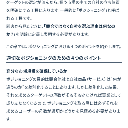
ターゲットの選定が済んだら、狙う市場の中での自社の立ち位置
を明確にする工程に入ります。一般的に「ポジショニング」と呼ば
れる工程です。
顧客から見たときに、
「競合ではなく自社を選ぶ理由は何なの
か？」
を明確に定義し表明する必要があります。
この章では、ポジショニングにおける４つのポイントを紹介します。
適切なポジショニングのための４つのポイント
充分な市場規模を確保しているか
ポジショニングの目的は競合他社と自社商品（サービス）は”何が
違うのか”を差別化することにあります。しかし差別化した結果、
それを求めるターゲットの母数がそもそも少なければ事業として
成り立たなくなるので、ポジショニングを取る際には必ずそれを
求めるユーザーの母数が適切かどうかを見極める必要がありま
す。