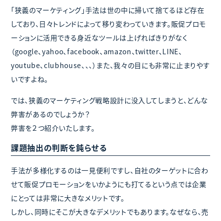
「狭義のマーケティング」手法は世の中に掃いて捨てるほど存在
しており、日々トレンドによって移り変わっていきます。販促プロモ
ーションに活用できる身近なツールは上げればきりがなく
（google、yahoo、facebook、amazon、twitter、LINE、
youtube、clubhouse、、、）また、我々の目にも非常に止まりやす
いですよね。
では、狭義のマーケティング戦略設計に没入してしまうと、どんな
弊害があるのでしょうか？
弊害を２つ紹介いたします。
課題抽出の判断を鈍らせる
手法が多様化するのは一見便利ですし、自社のターゲットに合わ
せて販促プロモーションをいかようにも打てるという点では企業
にとっては非常に大きなメリットです。
しかし、同時にそこが大きなデメリットでもあります。なぜなら、売