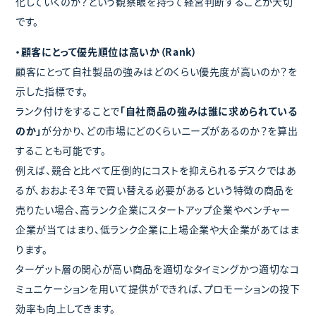
化していくのか？という観察眼を持って経営判断することが大切
です。
・顧客にとって優先順位は高いか（Rank）
顧客にとって自社製品の強みはどのくらい優先度が高いのか？を
示した指標です。
ランク付けをすることで
「自社商品の強みは誰に求められている
のか」
が分かり、どの市場にどのくらいニーズがあるのか？を算出
することも可能です。
例えば、競合と比べて圧倒的にコストを抑えられるデスクではあ
るが、おおよそ３年で買い替える必要があるという特徴の商品を
売りたい場合、高ランク企業にスタートアップ企業やベンチャー
企業が当てはまり、低ランク企業に上場企業や大企業があてはま
ります。
ターゲット層の関心が高い商品を適切なタイミングかつ適切なコ
ミュニケーションを用いて提供ができれば、プロモーションの投下
効率も向上してきます。