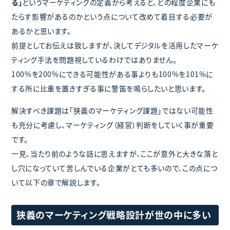
る」
というマーケティングの定義から考えると、どの程度企業にも
たらす影響があるのかという点について改めて着目する必要が
あるかと思います。
前提としてお伝えは致しますが、決してデジタルを活用したマーケ
ティング手法を問題視しているわけではありません。
100%を200%にできる可能性がある事よりも100%を101%に
する所に比重を置きすぎる事に警笛を鳴らしたいと思います。
解決すべき課題は「狭義のマーケティング課題」ではない可能性
も充分に考慮し、マーケティング（経営）判断をしていく事が重要
です。
一見、当たり前のような話に思えますが、ここが意外と大きな落と
し穴になっていて苦しんでいる企業がとても多いので、この点につ
いて以下の章で解説します。
狭義のマーケティング戦略設計が世の中に多い