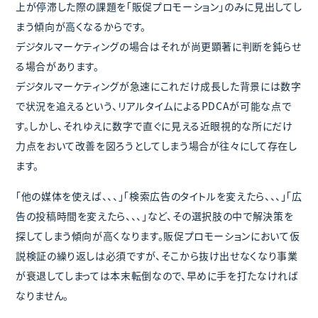
上が停滞した際の課題を「販促プロモーション」のみに見出してし
まう傾向が高くなるからです。
デジタルマーケティングの場合はそれが尚更顕著に判断を鈍らせ
る場合があります。
デジタルマーケティングが急速にこれだけ成長した背景には数字
で状況を追えるという、リアルタイムによるPDCAが可能な点で
す。しかし、それゆえに数字で直ぐに見える近眼視的な所にだけ
力点をおいて改善を図ろうとしてしまう場合が往々にして存在し
ます。
「他の媒体を使えば、、、」「検索広告のタイトルを変えたら、、、」「広
告の投稿時間を変えたら、、、」など、その選択肢の中で解決策を
探してしまう傾向が高くなります。販促プロモーションにおいて仮
説検証の繰り返しは必須ですが、そこから抜け出せなくなり事業
が衰退してしまっては本末転倒なので、早めに手を打たなければ
なりません。