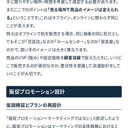
手に取りやすい場所・時間を考慮して選定する必要があります。
またここでのポイントは
「売る場所で商品のイメージは変えられ
る」
ということです。これはオフライン、オンラインに関わらず同じ
ことが言えます。
例えばオフラインで机を販売する場合、同じ価格の同じ机だとし
てもそこが「百貨店」なのか「ホームセンター」なのか「家具屋」な
のかで、買い手のイメージは大きく異なります。
商品のUSP（強み）や設定価格を
顧客目線
で捉えたときに、いつど
こで販売するのが適切なのか、整合性を意識して流通設計をして
いくことが大切です。
販促プロモーション設計
仮説検証とプランの再設計
「販促プロモーション＝マーケティングではない」と前述したよう
に、販促プロモーションはマーケティングの全体戦略における１