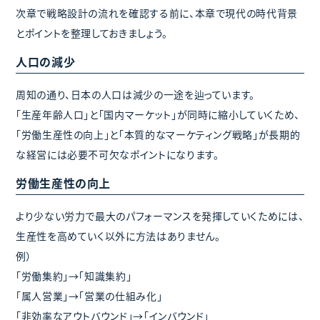
次章で戦略設計の流れを確認する前に、本章で現代の時代背景
とポイントを整理しておきましょう。
人口の減少
周知の通り、日本の人口は減少の一途を辿っています。
「生産年齢人口」と「国内マーケット」が同時に縮小していくため、
「労働生産性の向上」と「本質的なマーケティング戦略」が長期的
な経営には必要不可欠なポイントになります。
労働生産性の向上
より少ない労力で最大のパフォーマンスを発揮していくためには、
生産性を高めていく以外に方法はありません。
例）
「労働集約」→「知識集約」
「属人営業」→「営業の仕組み化」
「非効率なアウトバウンド」→「インバウンド」