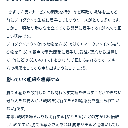
「まずは商品・サービスの開発を行う」など明確な戦略を立てる
前にプロダクトの生成に着手してしまうケースがとても多いです。
しかし、「明確な勝ち筋を立ててから開発に着手する」が本来の正
しい順序です。
プロダクトアウト（作った物を売る）ではなくマーケットイン（売れ
る物を作る）の観点で事業開発に着手し、受注・契約から逆算し
て「何にどのくらいのコストをかければ正しく売れるのか」スキー
ムの構築をしてから走り出すようにしましょう。
勝っていく組織を構築する
勝てる戦略を設計したにも関わらず業績を伸ばすことができない
最も大きな要因が、「戦略を実行できる組織態勢を整えられてい
ない」です。
本来、戦略を練るよりも実行する【やりきる】ことの方が100倍難
しいのですが、勝てる戦略さえあれば成果が出ると勘違いしてし