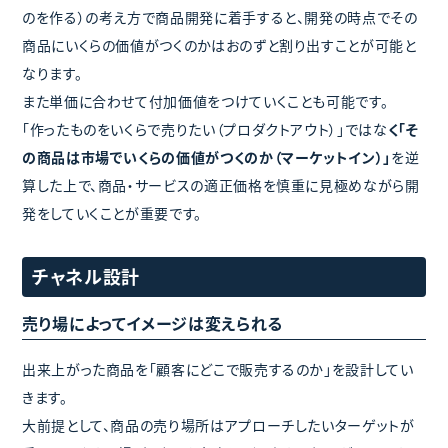
のを作る）の考え方で商品開発に着手すると、開発の時点でその
商品にいくらの価値がつくのかはおのずと割り出すことが可能と
なります。
また単価に合わせて付加価値をつけていくことも可能です。
「作ったものをいくらで売りたい（プロダクトアウト）」ではな
く「そ
の商品は市場でいくらの価値がつくのか（マーケットイン）」
を逆
算した上で、商品・サービスの適正価格を慎重に見極めながら開
発をしていくことが重要です。
チャネル設計
売り場によってイメージは変えられる
出来上がった商品を「顧客にどこで販売するのか」を設計してい
きます。
大前提として、商品の売り場所はアプローチしたいターゲットが