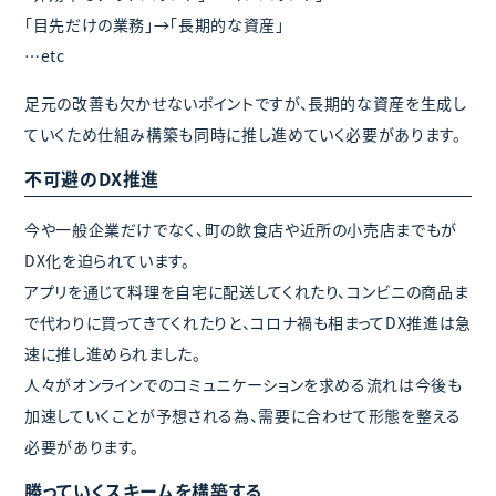
「目先だけの業務」→「長期的な資産」
…etc
足元の改善も欠かせないポイントですが、長期的な資産を生成し
ていくため仕組み構築も同時に推し進めていく必要があります。
不可避のDX推進
今や一般企業だけでなく、町の飲食店や近所の小売店までもが
DX化を迫られています。
アプリを通じて料理を自宅に配送してくれたり、コンビニの商品ま
で代わりに買ってきてくれたりと、コロナ禍も相まってDX推進は急
速に推し進められました。
人々がオンラインでのコミュニケーションを求める流れは今後も
加速していくことが予想される為、需要に合わせて形態を整える
必要があります。
勝っていくスキームを構築する