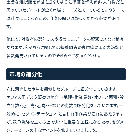
重要な選択肢を見落とさないように準備を整えます。大前提だと
思っていたポイントが全く市場のニーズとズレているというケース
は往々にしてあるため、自身の偏見は疑ってかかる必要がありま
す。
他にも、対象者の選別ミスや収集したデータの解釈ミスなど様々
ありますが、そちらに関しては統計調査の専門家による書籍など
多数発売されていますのでそちらをご参照ください。
市場の細分化
次に調査した市場を類似したグループに細分化していきます。
オフィス用デスク販売の場合、・地理・従業員数・オフィス面積・設
立年数・売上高・志向・・・などの変数で細分化をしていきます。一
般的に「セグメンテーション」と言われる作業がこれにあたります
が、競争戦略を立てる上で非常に重要な工程になるため、セグメ
ンテーションの主なポイントを抑えていきましょう。