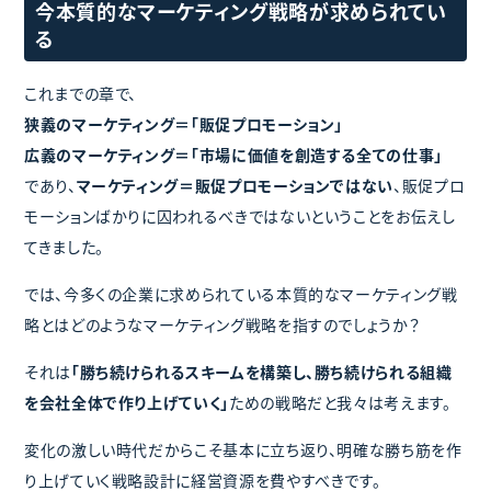
今本質的なマーケティング戦略が求められてい
る
これまでの章で、
狭義のマーケティング＝「販促プロモーション」
広義のマーケティング＝「市場に価値を創造する全ての仕事」
であり、
マーケティング＝販促プロモーションではない
、販促プロ
モーションばかりに囚われるべきではないということをお伝えし
てきました。
では、今多くの企業に求められている本質的なマーケティング戦
略とはどのようなマーケティング戦略を指すのでしょうか？
それは
「勝ち続けられるスキームを構築し、勝ち続けられる組織
を会社全体で作り上げていく」
ための戦略だと我々は考えます。
変化の激しい時代だからこそ基本に立ち返り、明確な勝ち筋を作
り上げていく戦略設計に経営資源を費やすべきです。