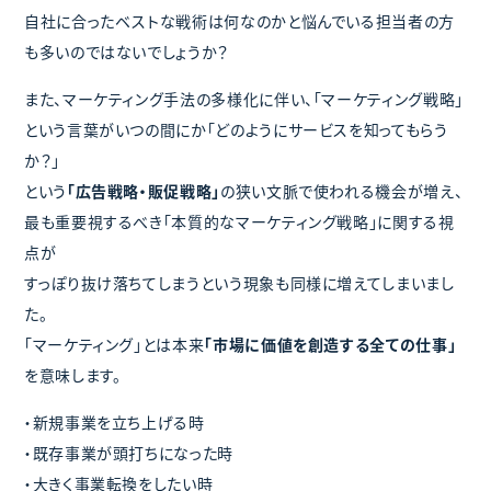
自社に合ったベストな戦術は何なのかと悩んでいる担当者の方
も多いのではないでしょうか？
また、マーケティング手法の多様化に伴い、「マーケティング戦略」
という言葉がいつの間にか「どのようにサービスを知ってもらう
か？」
という
「広告戦略・販促戦略」
の狭い文脈で使われる機会が増え、
最も重要視するべき「本質的なマーケティング戦略」に関する視
点が
すっぽり抜け落ちてしまうという現象も同様に増えてしまいまし
た。
「マーケティング」とは本来
「市場に価値を創造する全ての仕事」
を意味します。
・新規事業を立ち上げる時
・既存事業が頭打ちになった時
・大きく事業転換をしたい時