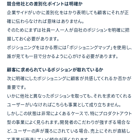
競合他社との差別化ポイントは明確か
企業サイドがいかに差別化をはかり表明しても顧客にそれが正
確に伝わらなければ意味はありません。
そのためにまずは社員一人一人が自社のポジションを明確に把
握しておく必要があります。
ポジショニングをはかる際には「ポジショニングマップ」を使用し、
誰が見ても一目で分かるように心がける必要があります。
顧客に求められているポジションが取れているか
次に明確にしたポジショニングに顧客が共感してくれるか否かが
重要です。
いかに他社と異なったポジションを取っても、それを求めてくれる
ユーザーがいなければこちらも事業として成り立ちません。
しかしこの状態は非常によくあるケースで、特にプロダクトアウト
型の事業によく見られます。開発者のこだわりが強すぎる場合な
ど、ユーザーの声が蔑ろにされている場合、売上にそれが直結し
て事業が衰退していく傾向が高くなります。